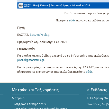
Πατήστε πάνω στην εικόνα για μ
Πατήστε
εδώ
για να να κατεβάσετε το
Πηγή
ΕΛΣΤΑΤ,
Έρευνα Υγείας
.
Ημερομηνία δημοσίευσης: 14.6.2021
Επικοινωνία
Για σχόλια και υποδείξεις σχετικά με το infographic, παρακαλούμε
portal@statistics.gr
.
Για πληροφορίες σχετικά με τις στατιστικές της ΕΛΣΤΑΤ, παρακαλο
πληροφορίες επικοινωνίας παρακαλούμε πατήστε
εδώ
.
Μητρώα και Ταξινομήσεις
e-Εκδόσεις
Μητρώα
Η Ελληνική Οι
Μητρώα Επιχειρήσεων
Συνθήκες Διαβ
Μητρώο Φορέων Γενικής Κυβέρνησης