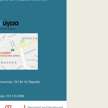
Επονιτών, ΤΚ 185 10, Πειραιάς
τρο: 213 135 2000
Designed and Developed