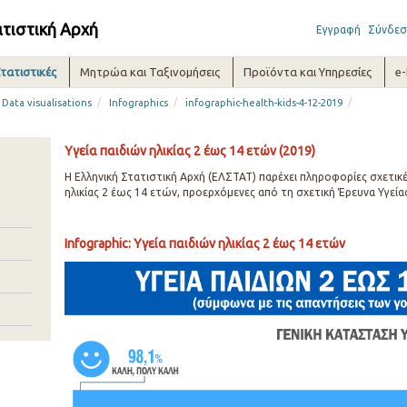
ατιστική Αρχή
Εγγραφή
Σύνδεσ
τατιστικές
Μητρώα και Ταξινομήσεις
Προϊόντα και Υπηρεσίες
e
/
/
/
Data visualisations
Infographics
infographic-health-kids-4-12-2019
Υγεία παιδιών ηλικίας 2 έως 14 ετών (2019)
Η Ελληνική Στατιστική Αρχή (ΕΛΣΤΑΤ) παρέχει πληροφορίες σχετικέ
ηλικίας 2 έως 14 ετών, προερχόμενες από τη σχετική Έρευνα Υγείας
Infographic: Υγεία παιδιών ηλικίας 2 έως 14 ετών