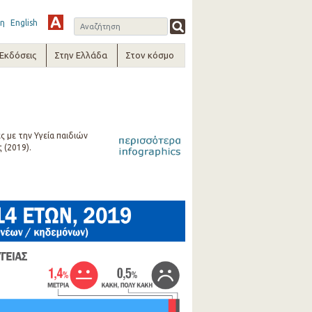
η
English
-Εκδόσεις
Στην Ελλάδα
Στον κόσμο
ς με την Υγεία παιδιών
 (2019).