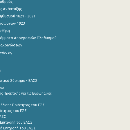
ριθμούς
ης Ανάπτυξης
θυσμού 1821 - 2021
οσφύγων 1923
οθήκη
γράμματα Απογραφών Πληθυσμού
νακοινώσεων
ινώσεις
α
ιστικό Σύστημα - ΕΛΣΣ
σιο
ς Πρακτικής για τις Ευρωπαϊκές
φάλισης Ποιότητας του ΕΣΣ
ότητας του ΕΣΣ
ΕΛΣΣ
 Επιτροπή του ΕΛΣΣ
ή Επιτροπή του ΕΛΣΣ