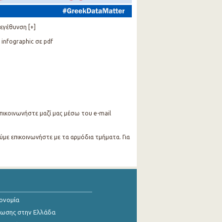
εγέθυνση [+]
 infographic σε pdf
 επικοινωνήστε μαζί μας μέσω του e-mail
ύμε επικοινωνήστε με τα αρμόδια τμήματα. Για
κονομία
ίωσης στην Ελλάδα