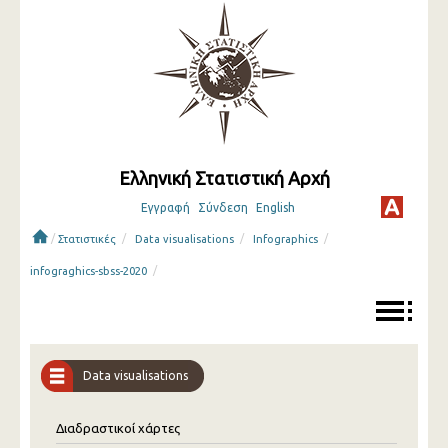
Ελληνική Στατιστική Αρχή
Εγγραφή
Σύνδεση
English
/
/
/
/
Στατιστικές
Data visualisations
Infographics
/
infograghics-sbss-2020
Data visualisations
Διαδραστικοί χάρτες