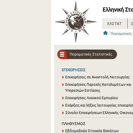
Ελληνική Στ
ΕΛΣΤΑΤ
Σ
/
Πειραματικές 
Πειραματικές Στατιστικές
ΕΠΙΧΕΙΡΗΣΕΙΣ
Επιχειρήσεις σε Αναστολή Λειτουργίας
Επιχειρήσεις Παροχής Καταλυμάτων και
Υπηρεσιών Εστίασης
Επιχειρήσεις Λιανικού Εμπορίου
Ενάρξεις και λήξεις λειτουργίας επιχειρ
Σύνολο Επιχειρήσεων Ελληνικής Οικονο
ΠΛΗΘΥΣΜΟΣ
Εβδομαδιαία Στοιχεία Θανάτων