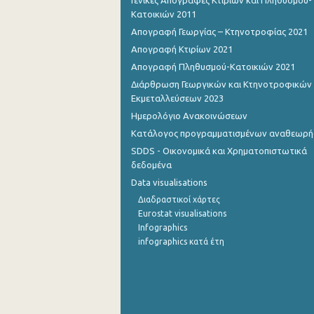
Γενικές Απογραφές Κτιρίων και Πληθυσμού-
Κατοικιών 2011
Απογραφή Γεωργίας – Κτηνοτροφίας 2021
Απογραφή Κτιρίων 2021
Απογραφή Πληθυσμού-Κατοικιών 2021
Διάρθρωση Γεωργικών και Κτηνοτροφικών
Εκμεταλλεύσεων 2023
Ημερολόγιο Ανακοινώσεων
Κατάλογος προγραμματισμένων αναθεωρ
SDDS - Οικονομικά και Χρηματοπιστωτικά
δεδομένα
Data visualisations
Διαδραστικοί χάρτες
Eurostat visualisations
Infographics
infographics κατά έτη