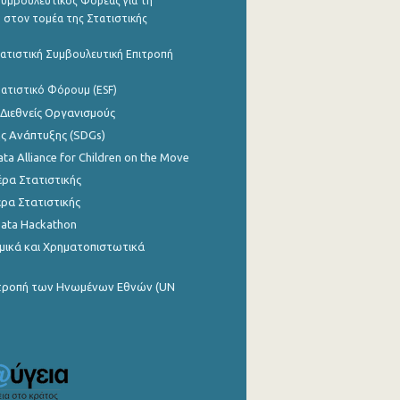
υμβουλευτικός Φορέας για τη
 στον τομέα της Στατιστικής
ατιστική Συμβουλευτική Επιτροπή
ατιστικό Φόρουμ (ESF)
 Διεθνείς Οργανισμούς
ης Ανάπτυξης (SDGs)
ata Alliance for Children on the Move
ρα Στατιστικής
ρα Στατιστικής
Data Hackathon
μικά και Χρηματοπιστωτικά
ιτροπή των Ηνωμένων Εθνών (UN