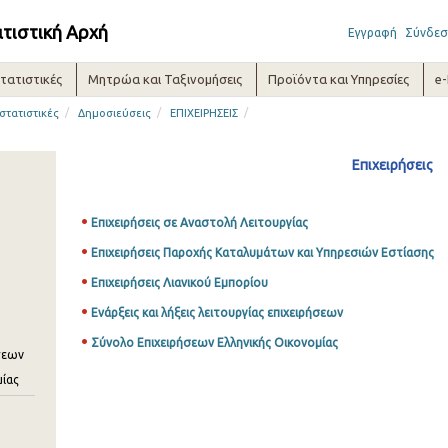
ατιστική Αρχή
Εγγραφή
Σύνδεσ
τατιστικές
Μητρώα και Ταξινομήσεις
Προϊόντα και Υπηρεσίες
e
/
/
/
στατιστικές
Δημοσιεύσεις
ΕΠΙΧΕΙΡΗΣΕΙΣ
Επιχειρήσεις
Επιχειρήσεις σε Αναστολή Λειτουργίας
Επιχειρήσεις Παροχής Καταλυμάτων και Υπηρεσιών Εστίασης
Επιχειρήσεις Λιανικού Εμπορίου
Ενάρξεις και λήξεις λειτουργίας επιχειρήσεων
Σύνολο Επιχειρήσεων Ελληνικής Οικονομίας
ήσεων
μίας