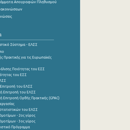
γράμματα Απογραφών Πληθυσμού
νακοινώσεων
ινώσεις
α
ιστικό Σύστημα - ΕΛΣΣ
σιο
ς Πρακτικής για τις Ευρωπαϊκές
φάλισης Ποιότητας του ΕΣΣ
ότητας του ΕΣΣ
ΕΛΣΣ
 Επιτροπή του ΕΛΣΣ
ή Επιτροπή του ΕΛΣΣ
ή Επιτροπή Ορθής Πρακτικής (GPAC)
εργασίας
στατιστικών του ΕΛΣΣ
μοτίμων - 2ος γύρος
μοτίμων - 3ος γύρος
τιστικό Πρόγραμμα