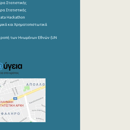
ρα Στατιστικής
ρα Στατιστικής
Data Hackathon
μικά και Χρηματοπιστωτικά
ιτροπή των Ηνωμένων Εθνών (UN