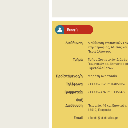
Επαφή
Διεύθυνση
Διεύθυνση Στατιστικών Γε
Κτηνοτροφίας, Αλιείας και
Περιβάλλοντος
Τμήμα
Τμήμα Στατιστικών Διάρθ
Γεωργικών και Κτηνοτροφ
Εκμεταλλεύσεων
Προϊστάμενος/η
Μπράτη Αναστασία
Τηλέφωνα
213 1352052, 210 4852052
Γραμματεία
213 1352476, 213 1352472
Φαξ
Διεύθυνση
Πειραιώς 46 και Επονιτών,
18510, Πειραιάς
Email
a.brati@statistics.gr