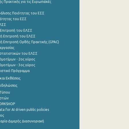
ς Πρακτικής για τις Ευρωπαϊκές
φάλισης Ποιότητας του ΕΣΣ
ότητας του ΕΣΣ
ΕΛΣΣ
 Επιτροπή του ΕΛΣΣ
ή Επιτροπή του ΕΛΣΣ
ή Επιτροπή Ορθής Πρακτικής (GPAC)
εργασίας
στατιστικών του ΕΛΣΣ
μοτίμων - 2ος γύρος
μοτίμων - 3ος γύρος
τιστικό Πρόγραμμα
αι Εκθέσεις
Εκδηλώσεις
 Τύπου
ηστών
WORKSHOP
a for AI driven public policies
ρος
αρία-Διμερής Διασυνοριακή