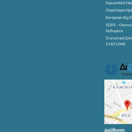
Ευρωπαϊκή Ημέ
Παγκόσμια Ημέ
European Big 
SDDS - Οικονο
δεδομένα
Στατιστική Επ
STATCOM)
Διεύθυνση