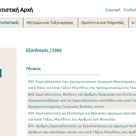
ατιστική Αρχή
Εγγραφή
Σύνδεσ
τατιστικές
Μητρώα και Ταξινομήσεις
Προϊόντα και Υπηρεσίες
e
Εξοπλισμός / 2000
Πίνακας
B32. Εκμεταλλεύσεις που Χρησιμοποίησαν Γεωργικά Μηχανήματα 
κατά Είδος και κατά Τάξεις Μεγέθους της Χρησιμοποιούμενης Γε
B33. Εκμεταλλεύσεις, Εκτάσεις και Αριθμός Ιδιοκτητών και Συνι
Χρησιμοποιήθηκαν από τις Εκμεταλλεύσεις κατά Είδος και κατά Τ
Χρησιμοποιούμενης Γεωργικής Έκτασης αυτών
B34. Εκμεταλλεύσεις με Εξοπλισμό για Μηχανικό άρμεγμα κατά 
και κατά Τάξεις Μεγέθους του Αριθμού των Βοοειδών
B35. Αριθμός Εκμεταλλεύσεων με Εγκαταστάσεις για άρμεγμα Αγε
Αριθμού των Αγελάδων αυτών και κατά Τάξεις Μεγέθους του Αρι