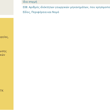
ίδια στιγμή
E08. Αριθμός ιδιόκτητων γεωργικών μηχανημάτων, που χρησιμοπο
Είδος, Περιφέρεια και Νομό
ωργίας,
ρωσης
ικών
 ΤΚ