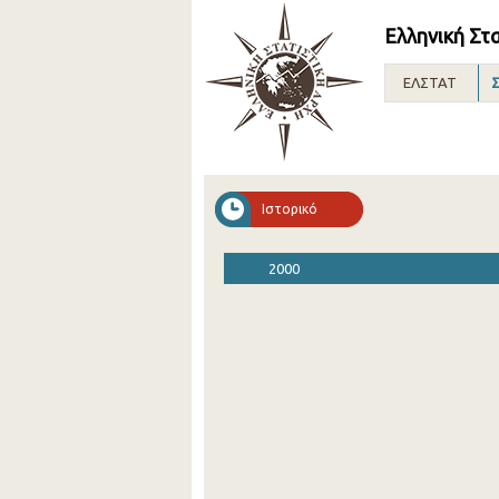
Ελληνική Στ
ΕΛΣΤΑΤ
Σ
Ιστορικό
2000