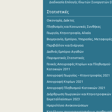
Διαδικασία Επιλογής Ιδιωτών Συνεργατών (Ι
Στατιστικές
Οικονομία, Δείκτες
Πληθυσμός και Κοινωνικές Συνθήκες
Γεωργία, Κτηνοτροφία, Αλιεία
Βιομηχανία, Εμπόριο, Υπηρεσίες, Μεταφορές
Περιβάλλον και Ενέργεια
Διεθνές Εμπόριο Αγαθών
Πειραματικές Στατιστικές
Γενικές Απογραφές Κτιρίων και Πληθυσμού-
Κατοικιών 2011
Απογραφή Γεωργίας – Κτηνοτροφίας 2021
Απογραφή Κτιρίων 2021
Απογραφή Πληθυσμού-Κατοικιών 2021
Διάρθρωση Γεωργικών και Κτηνοτροφικών
Εκμεταλλεύσεων 2023
Ημερολόγιο Ανακοινώσεων
Κατάλογος προγραμματισμένων αναθεωρ