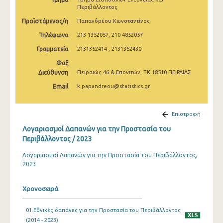
Περιβάλλοντος
Προϊστάμενος/η
Παπανδρέου Κωνσταντίνος
Τηλέφωνα
213 1352057, 210 4852057
Γραμματεία
2131352414 , 2131352430
Φαξ
Διεύθυνση
Πειραιώς 46 & Επονιτών, ΤΚ 18510 ΠΕΙΡΑΙΑΣ
Email
k.papandreou@statistics.gr
Επιστροφή
Λογαριασμοί Δαπανών για την Προστασία του
Περιβάλλοντος / 2023
Λογαριασμοί Δαπανών για την Προστασία του Περιβάλλοντος,
2023
Χρονοσειρά
01.Εθνικές δαπάνες για την Προστασία του Περιβάλλοντος
(2014 - 2023)