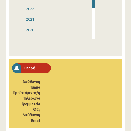
2022
2021
2020
2019
2018
2017
Επαφή
2016
Διεύθυνση
2015
Τμήμα
Προϊστάμενος/η
2000
Τηλέφωνα
Γραμματεία
Φαξ
Διεύθυνση
Email