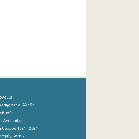
κονομία
ίωσης στην Ελλάδα
ριθμούς
ης Ανάπτυξης
θυσμού 1821 - 2021
οσφύγων 1923