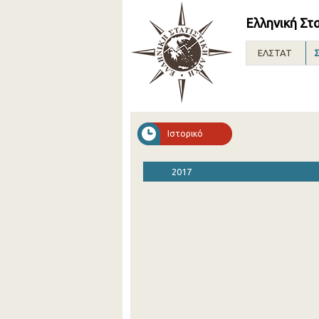
Ελληνική Στ
ΕΛΣΤΑΤ
Σ
Ιστορικό
2017