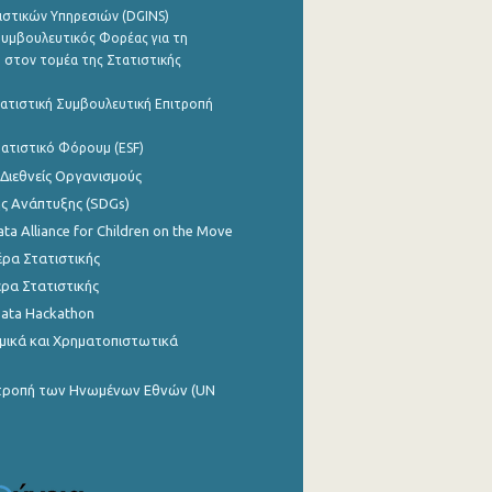
ιστικών Υπηρεσιών (DGINS)
υμβουλευτικός Φορέας για τη
 στον τομέα της Στατιστικής
ατιστική Συμβουλευτική Επιτροπή
ατιστικό Φόρουμ (ESF)
 Διεθνείς Οργανισμούς
ης Ανάπτυξης (SDGs)
ata Alliance for Children on the Move
ρα Στατιστικής
ρα Στατιστικής
Data Hackathon
μικά και Χρηματοπιστωτικά
ιτροπή των Ηνωμένων Εθνών (UN