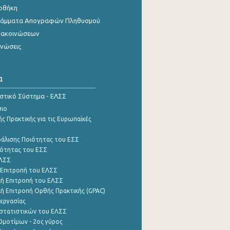
οθήκη
γράμματα Απογραφών Πληθυσμού
νακοινώσεων
ινώσεις
α
ιστικό Σύστημα - ΕΛΣΣ
σιο
ς Πρακτικής για τις Ευρωπαϊκές
φάλισης Ποιότητας του ΕΣΣ
ότητας του ΕΣΣ
ΕΛΣΣ
 Επιτροπή του ΕΛΣΣ
ή Επιτροπή του ΕΛΣΣ
ή Επιτροπή Ορθής Πρακτικής (GPAC)
εργασίας
στατιστικών του ΕΛΣΣ
μοτίμων - 2ος γύρος