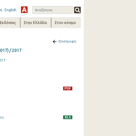
η
English
-Εκδόσεις
Στην Ελλάδα
Στον κόσμο
Επιστροφή
017) / 2017
017
ους