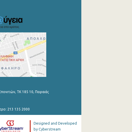
Επονιτών, ΤΚ 185 10, Πειραιάς
τρο: 213 135 2000
Designed and Developed
by Cyberstream