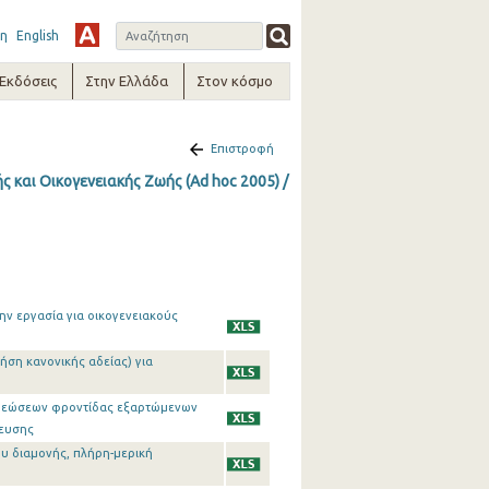
η
English
-Εκδόσεις
Στην Ελλάδα
Στον κόσμο
Επιστροφή
 και Οικογενειακής Ζωής (Ad hoc 2005) /
ν εργασία για οικογενειακούς
ση κανονικής αδείας) για
χρεώσεων φροντίδας εξαρτώμενων
δευσης
υ διαμονής, πλήρη-μερική