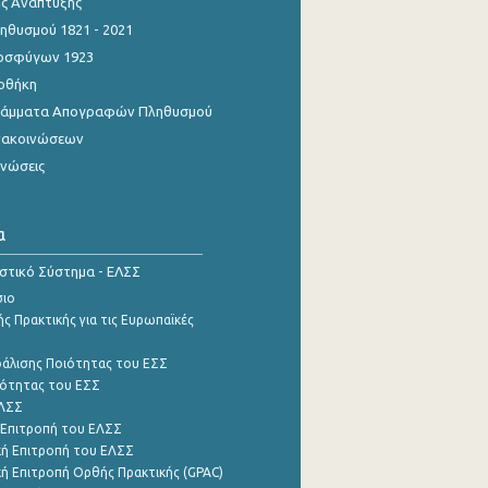
ης Ανάπτυξης
θυσμού 1821 - 2021
οσφύγων 1923
οθήκη
γράμματα Απογραφών Πληθυσμού
νακοινώσεων
ινώσεις
α
ιστικό Σύστημα - ΕΛΣΣ
σιο
ς Πρακτικής για τις Ευρωπαϊκές
φάλισης Ποιότητας του ΕΣΣ
ότητας του ΕΣΣ
ΕΛΣΣ
 Επιτροπή του ΕΛΣΣ
ή Επιτροπή του ΕΛΣΣ
ή Επιτροπή Ορθής Πρακτικής (GPAC)