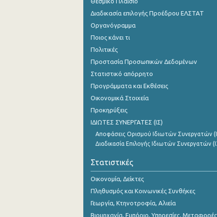
Θεσμικό Πλαίσιο
Διαδικασία επιλογής Προέδρου ΕΛΣΤΑΤ
Οργανόγραμμα
Ποιος κάνει τι
Πολιτικές
Προστασία Προσωπικών Δεδομένων
Στατιστικό απόρρητο
Προγράμματα και Εκθέσεις
Οικονομικά Στοιχεία
Προκηρύξεις
ΙΔΙΩΤΕΣ ΣΥΝΕΡΓΑΤΕΣ (ΙΣ)
Αποφάσεις Ορισμού Ιδιωτών Συνεργατών (Ι
Διαδικασία Επιλογής Ιδιωτών Συνεργατών (Ι
Στατιστικές
Οικονομία, Δείκτες
Πληθυσμός και Κοινωνικές Συνθήκες
Γεωργία, Κτηνοτροφία, Αλιεία
Βιομηχανία, Εμπόριο, Υπηρεσίες, Μεταφορές