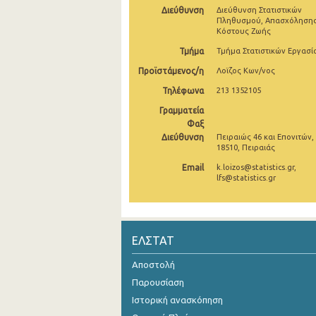
Διεύθυνση
Διεύθυνση Στατιστικών
Πληθυσμού, Απασχόλησης
Κόστους Ζωής
Τμήμα
Τμήμα Στατιστικών Εργασί
Προϊστάμενος/η
Λοϊζος Κων/νος
Τηλέφωνα
213 1352105
Γραμματεία
Φαξ
Διεύθυνση
Πειραιώς 46 και Επονιτών,
18510, Πειραιάς
Email
k.loizos@statistics.gr,
lfs@statistics.gr
ΕΛΣΤΑΤ
Αποστολή
Παρουσίαση
Ιστορική ανασκόπηση