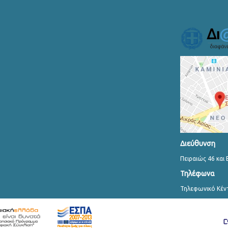
Διεύθυνση
Πειραιώς 46 και 
Τηλέφωνα
Τηλεφωνικό Κέν