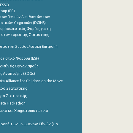
ESSC)
roup (PG)
των Γενικών Διευθυντών των
ιστικών Υπηρεσιών (DGINS)
υμβουλευτικός Φορέας για τη
 στον τομέα της Στατιστικής
ατιστική Συμβουλευτική Επιτροπή
ατιστικό Φόρουμ (ESF)
 Διεθνείς Οργανισμούς
ης Ανάπτυξης (SDGs)
ata Alliance for Children on the Move
ρα Στατιστικής
ρα Στατιστικής
Data Hackathon
μικά και Χρηματοπιστωτικά
ιτροπή των Ηνωμένων Εθνών (UN