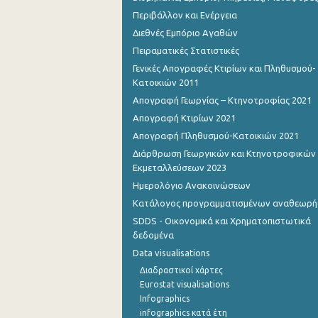
Περιβάλλον και Ενέργεια
Διεθνές Εμπόριο Αγαθών
Πειραματικές Στατιστικές
Γενικές Απογραφές Κτιρίων και Πληθυσμού-
Κατοικιών 2011
Απογραφή Γεωργίας – Κτηνοτροφίας 2021
Απογραφή Κτιρίων 2021
Απογραφή Πληθυσμού-Κατοικιών 2021
Διάρθρωση Γεωργικών και Κτηνοτροφικών
Εκμεταλλεύσεων 2023
Ημερολόγιο Ανακοινώσεων
Κατάλογος προγραμματισμένων αναθεωρ
SDDS - Οικονομικά και Χρηματοπιστωτικά
δεδομένα
Data visualisations
Διαδραστικοί χάρτες
Eurostat visualisations
Infographics
infographics κατά έτη