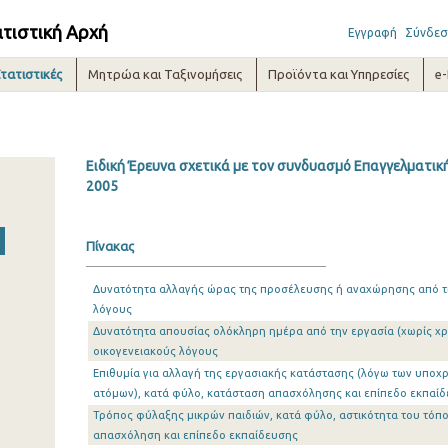
ατιστική Αρχή
Εγγραφή
Σύνδεσ
τατιστικές
Μητρώα και Ταξινομήσεις
Προϊόντα και Υπηρεσίες
e
Ειδική Έρευνα σχετικά με τον συνδυασμό Επαγγελματικής
2005
Πίνακας
Δυνατότητα αλλαγής ώρας της προσέλευσης ή αναχώρησης από τη
λόγους
Δυνατότητα απουσίας ολόκληρη ημέρα από την εργασία (χωρίς χρή
οικογενειακούς λόγους
Επιθυμία για αλλαγή της εργασιακής κατάστασης (λόγω των υπο
ατόμων), κατά φύλο, κατάσταση απασχόλησης και επίπεδο εκπαί
Τρόπος φύλαξης μικρών παιδιών, κατά φύλο, αστικότητα του τόπο
απασχόληση και επίπεδο εκπαίδευσης