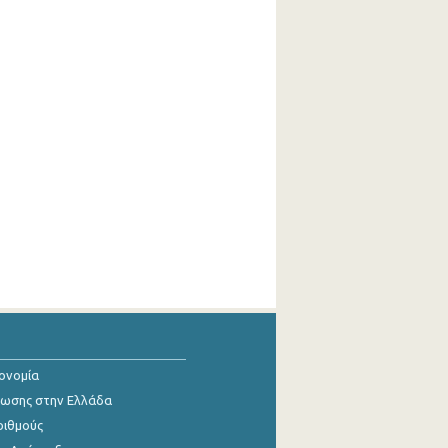
κονομία
ίωσης στην Ελλάδα
ριθμούς