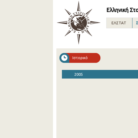
Ελληνική Στ
ΕΛΣΤΑΤ
Σ
Ιστορικό
2005