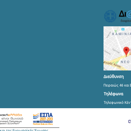
Διεύθυνση
Πειραιώς 46 και 
Τηλέφωνα
Τηλεφωνικό Κέν
και της Ευρωπαϊκής Ένωσης