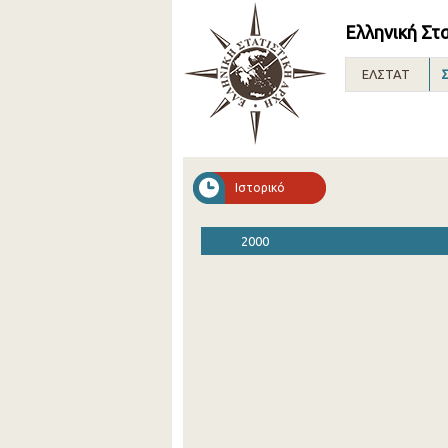
Ελληνική Στ
ΕΛΣΤΑΤ
Σ
Ιστορικό
2000