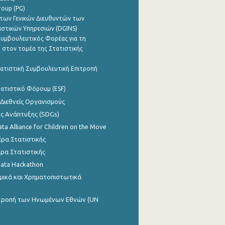
roup (PG)
των Γενικών Διευθυντών των
ιστικών Υπηρεσιών (DGINS)
υμβουλευτικός Φορέας για τη
 στον τομέα της Στατιστικής
ατιστική Συμβουλευτική Επιτροπή
ατιστικό Φόρουμ (ESF)
 Διεθνείς Οργανισμούς
ης Ανάπτυξης (SDGs)
ata Alliance for Children on the Move
ρα Στατιστικής
ρα Στατιστικής
Data Hackathon
μικά και Χρηματοπιστωτικά
ιτροπή των Ηνωμένων Εθνών (UN