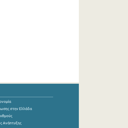
κονομία
ίωσης στην Ελλάδα
ριθμούς
ης Ανάπτυξης