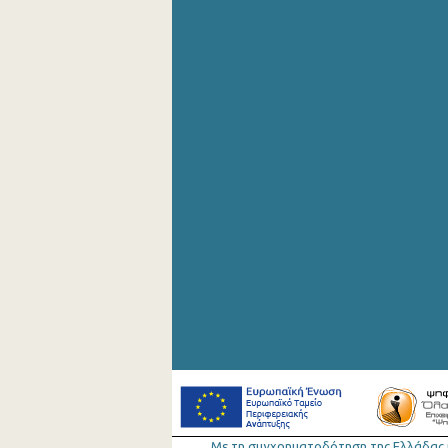
Με τη συγχρηµατοδότηση της Ελλάδας 