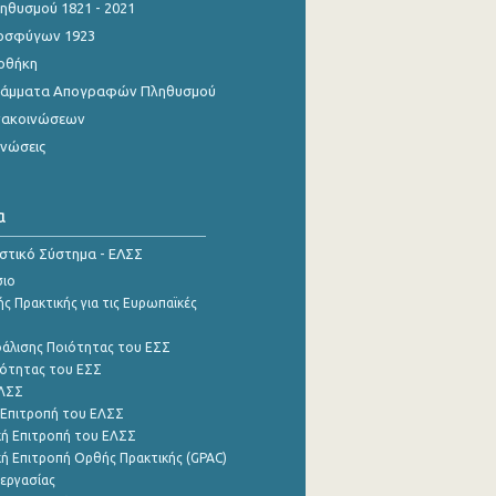
θυσμού 1821 - 2021
οσφύγων 1923
οθήκη
γράμματα Απογραφών Πληθυσμού
νακοινώσεων
ινώσεις
α
ιστικό Σύστημα - ΕΛΣΣ
σιο
ς Πρακτικής για τις Ευρωπαϊκές
φάλισης Ποιότητας του ΕΣΣ
ότητας του ΕΣΣ
ΕΛΣΣ
 Επιτροπή του ΕΛΣΣ
ή Επιτροπή του ΕΛΣΣ
ή Επιτροπή Ορθής Πρακτικής (GPAC)
εργασίας