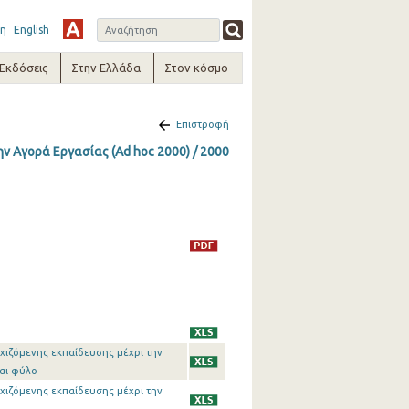
η
English
-Εκδόσεις
Στην Ελλάδα
Στον κόσμο
Επιστροφή
ν Αγορά Εργασίας (Ad hoc 2000) / 2000
χιζόμενης εκπαίδευσης μέχρι την
αι φύλο
χιζόμενης εκπαίδευσης μέχρι την