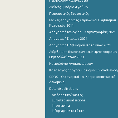
Περιβάλλον και Ενέργεια
Διεθνές Εμπόριο Αγαθών
Πειραματικές Στατιστικές
Γενικές Απογραφές Κτιρίων και Πληθυσμού-
Κατοικιών 2011
Απογραφή Γεωργίας – Κτηνοτροφίας 2021
Απογραφή Κτιρίων 2021
Απογραφή Πληθυσμού-Κατοικιών 2021
Διάρθρωση Γεωργικών και Κτηνοτροφικών
Εκμεταλλεύσεων 2023
Ημερολόγιο Ανακοινώσεων
Κατάλογος προγραμματισμένων αναθεωρ
SDDS - Οικονομικά και Χρηματοπιστωτικά
δεδομένα
Data visualisations
Διαδραστικοί χάρτες
Eurostat visualisations
Infographics
infographics κατά έτη