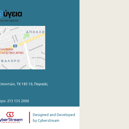
Επονιτών, ΤΚ 185 10, Πειραιάς
τρο: 213 135 2000
Designed and Developed
by Cyberstream