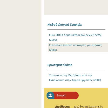
Μεθοδολογικά Στοιχεία
Euro-SDMX δομή μεταδεδομένων (ESMS)
(2000)
Συνοπτική έκθεση ποιότητας για χρήστες
(2000)
Ερωτηματολόγιο
Έρευνα για τη Μετάβαση από την
Εκπαίδευση στην Αγορά Εργασίας (2000)
Επαφή
Διεύθυνση
Διεύθυνση Στατιστικών