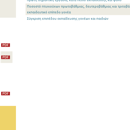
πρώτη σημαντική εργασία, κατά πεδίο εκπαίδευσης και φύλο
Ποσοστό πτυχιούχων πρωτοβάθμιας, δευτεροβάθμιας και τριτοβά
εκπαιδευτικό επίπεδο γονέα
Σύγκριση επιπέδου εκπαίδευσης γονέων και παιδιών