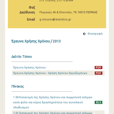
213 1352932, 213 1352904
Φαξ
Διεύθυνση
Πειραιώς 46 & Επονιτών, ΤΚ 18510 ΠΕΙΡΑΙΑΣ
Email
g.ntouros@statistics.gr
Επιστροφή
Έρευνα Χρήσης Χρόνου / 2013
Δελτίο Τύπου
Έρευνα Χρήσης Χρόνου
Έρευνα Χρήσης Χρόνου - Χρήση Χρόνου Εργαζομένων
Πίνακας
1.00 Κατανομή της Χρήσης Χρόνου και συμμετοχή ατόμων
κατά φύλο και κύρια δραστηριότητα του συνολικού
πληθυσμού
1.01 Κατανομή της Χρήσης Χρόνου και συμμετοχή ατόμων