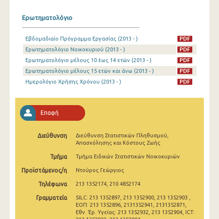
Ερωτηματολόγιο
Εβδομαδιαίο Πρόγραμμα Εργασίας (2013 - )
Ερωτηματολόγιο Νοικοκυριού (2013 - )
Ερωτηματολόγιο μέλους 10 έως 14 ετών (2013 - )
Ερωτηματολόγιο μέλους 15 ετών και άνω (2013 - )
Ημερολόγιο Χρήσης Χρόνου (2013 - )
Επαφή
Διεύθυνση
Διεύθυνση Στατιστικών Πληθυσμού,
Απασχόλησης και Κόστους Ζωής
Τμήμα
Τμήμα Ειδικών Στατιστικών Νοικοκυριών
Προϊστάμενος/η
Ντούρος Γεώργιος
Τηλέφωνα
213 1352174, 210 4852174
Γραμματεία
SILC: 213 1352897, 213 1352900, 213 1352903 ,
ΕΟΠ: 213 1352896, 2131352941, 2131352871,
Εθν. Έρ. Υγείας: 213 1352932, 213 1352904, ICT: