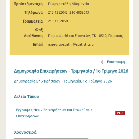
Προϊστάμενος/η
Γεωργοστάθη Αδαμαντία
2o Τρίμηνο 2022
Τηλέφωνα
213 1352043, 210 4852043
1o Τρίμηνο 2022
Γραμματεία
213 1352058
4o Τρίμηνο 2021
Φαξ
Διεύθυνση
Πειραιώς 46 και Επονιτών, ΤΚ 18510, Πειραιάς
3o Τρίμηνο 2021
Email
a.georgostathi@statistics.gr
2o Τρίμηνο 2021
1o Τρίμηνο 2021
Επιστροφή
Δημογραφία Επιχειρήσεων - Τριμηνιαία / 1o Τρίμηνο 2026
Δημογραφία Επιχειρήσεων - Τριμηνιαία, 1ο Τρίμηνο 2026
Δελτίο Τύπου
Εγγραφές Νέων Επιχειρήσεων και Πτωχεύσεις
Επιχειρήσεων
Χρονοσειρά