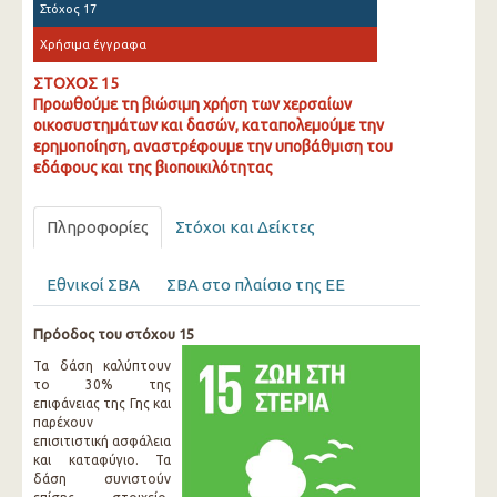
Στόχος 17
Χρήσιμα έγγραφα
ΣΤΟΧΟΣ 15
Προωθούμε τη βιώσιμη χρήση των χερσαίων
οικοσυστημάτων και δασών, καταπολεμούμε την
ερημοποίηση, αναστρέφουμε την υποβάθμιση του
εδάφους και της βιοποικιλότητας
Πληροφορίες
Στόχοι και Δείκτες
Εθνικοί ΣΒΑ
ΣΒΑ στο πλαίσιο της ΕΕ
Πρόοδος του στόχου 15
Τα δάση καλύπτουν
το 30% της
επιφάνειας της Γης και
παρέχουν
επισιτιστική ασφάλεια
και καταφύγιο. Τα
δάση συνιστούν