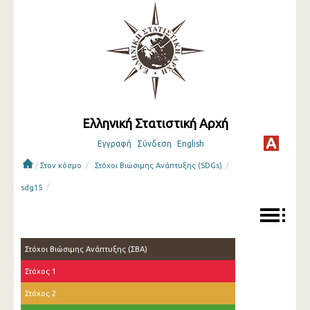
Ελληνική Στατιστική Αρχή
Εγγραφή
Σύνδεση
English
/
/
/
Στον κόσμο
Στόχοι Βιώσιμης Ανάπτυξης (SDGs)
/
sdg15
Στόχοι Βιώσιμης Ανάπτυξης (ΣΒΑ)
Στόχος 1
Στόχος 2