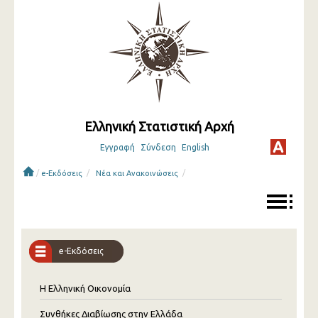
Ελληνική Στατιστική Αρχή
Εγγραφή
Σύνδεση
English
/
/
/
e-Εκδόσεις
Νέα και Ανακοινώσεις
e-Εκδόσεις
Η Ελληνική Οικονομία
Συνθήκες Διαβίωσης στην Ελλάδα