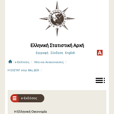
Ελληνική Στατιστική Αρχή
Εγγραφή
Σύνδεση
English
/
/
/
e-Εκδόσεις
Νέα και Ανακοινώσεις
/
Η ΕΛΣΤΑΤ στην 86η ΔΕΘ
e-Εκδόσεις
Η Ελληνική Οικονομία