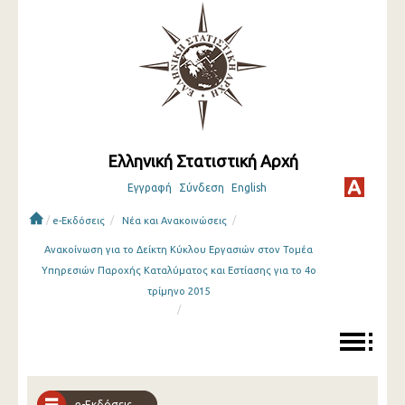
Ελληνική Στατιστική Αρχή
Εγγραφή
Σύνδεση
English
/
/
/
e-Εκδόσεις
Νέα και Ανακοινώσεις
Ανακοίνωση για το Δείκτη Κύκλου Εργασιών στον Τομέα
Υπηρεσιών Παροχής Καταλύματος και Εστίασης για το 4ο
τρίμηνο 2015
/
e-Εκδόσεις