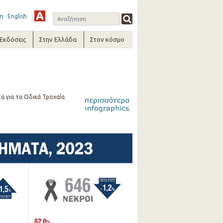
η
English
-Εκδόσεις
Στην Ελλάδα
Στον κόσμο
α για τα Οδικά Τροχαία