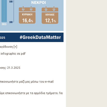
εγέθυνση [+]
 infographic σε pdf
υσης: 21.3.2025
 επικοινωνήστε μαζί μας μέσω του e-mail
ύμε επικοινωνήστε με τα αρμόδια τμήματα. Για