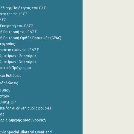
φάλισης Ποιότητας του ΕΣΣ
ότητας του ΕΣΣ
ΕΛΣΣ
 Επιτροπή του ΕΛΣΣ
ή Επιτροπή του ΕΛΣΣ
ή Επιτροπή Ορθής Πρακτικής (GPAC)
εργασίας
στατιστικών του ΕΛΣΣ
μοτίμων - 2ος γύρος
μοτίμων - 3ος γύρος
τιστικό Πρόγραμμα
αι Εκθέσεις
Εκδηλώσεις
 Τύπου
ηστών
WORKSHOP
a for AI driven public policies
ρος
αρία-Διμερής Διασυνοριακή
νία Special Bilateral Event and