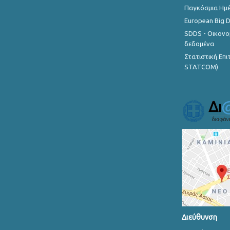
Παγκόσμια Ημέ
European Big 
SDDS - Οικονο
δεδομένα
Στατιστική Επ
STATCOM)
Διεύθυνση