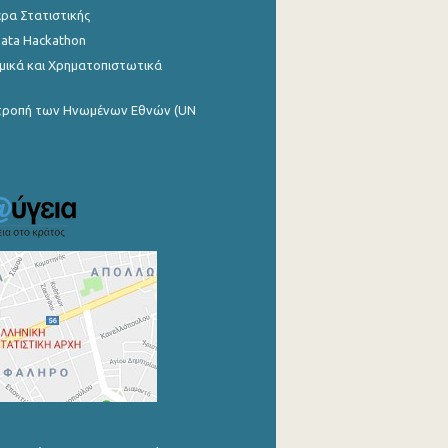
ρα Στατιστικής
Data Hackathon
μικά και Χρηματοπιστωτικά
ιτροπή των Ηνωμένων Εθνών (UN