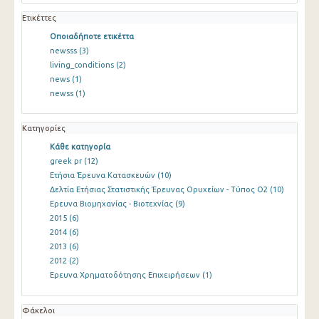
Ετικέττες
Οποιαδήποτε ετικέττα
newsss
(3)
living_conditions
(2)
news
(1)
newss
(1)
Κατηγορίες
Κάθε κατηγορία
greek pr
(12)
Ετήσια Έρευνα Κατασκευών
(10)
Δελτία Ετήσιας Στατιστικής Έρευνας Ορυχείων - Τύπος Ο2
(10)
Ερευνα Βιομηχανίας - Βιοτεχνίας
(9)
2015
(6)
2014
(6)
2013
(6)
2012
(2)
Ερευνα Χρηματοδότησης Επιχειρήσεων
(1)
Φάκελοι