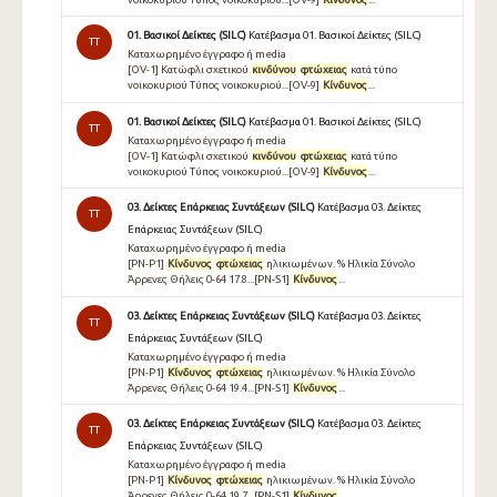
01. Βασικοί Δείκτες (SILC)
Κατέβασμα 01. Βασικοί Δείκτες (SILC)
TT
Καταχωρημένο έγγραφο ή media
[OV-1] Κατώφλι σχετικού
κινδύνου
φτώχειας
κατά τύπο
νοικοκυριού Τύπος νοικοκυριού...[OV-9]
Κίνδυνος
...
01. Βασικοί Δείκτες (SILC)
Κατέβασμα 01. Βασικοί Δείκτες (SILC)
TT
Καταχωρημένο έγγραφο ή media
[OV-1] Κατώφλι σχετικού
κινδύνου
φτώχειας
κατά τύπο
νοικοκυριού Τύπος νοικοκυριού...[OV-9]
Κίνδυνος
...
03. Δείκτες Επάρκειας Συντάξεων (SILC)
Κατέβασμα 03. Δείκτες
TT
Επάρκειας Συντάξεων (SILC)
Καταχωρημένο έγγραφο ή media
[PN-P1]
Κίνδυνος
φτώχειας
ηλικιωμένων. % Ηλικία Σύνολο
Άρρενες Θήλεις 0-64 17.8...[PN-S1]
Κίνδυνος
...
03. Δείκτες Επάρκειας Συντάξεων (SILC)
Κατέβασμα 03. Δείκτες
TT
Επάρκειας Συντάξεων (SILC)
Καταχωρημένο έγγραφο ή media
[PN-P1]
Κίνδυνος
φτώχειας
ηλικιωμένων. % Ηλικία Σύνολο
Άρρενες Θήλεις 0-64 19.4...[PN-S1]
Κίνδυνος
...
03. Δείκτες Επάρκειας Συντάξεων (SILC)
Κατέβασμα 03. Δείκτες
TT
Επάρκειας Συντάξεων (SILC)
Καταχωρημένο έγγραφο ή media
[PN-P1]
Κίνδυνος
φτώχειας
ηλικιωμένων. % Ηλικία Σύνολο
Άρρενες Θήλεις 0-64 19.7...[PN-S1]
Κίνδυνος
...