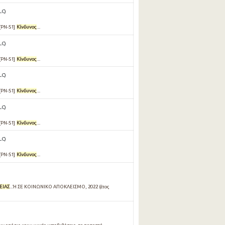
LC)
.[PN-S1]
Κίνδυνος
...
LC)
.[PN-S1]
Κίνδυνος
...
LC)
.[PN-S1]
Κίνδυνος
...
LC)
.[PN-S1]
Κίνδυνος
...
LC)
.[PN-S1]
Κίνδυνος
...
ΕΙΑΣ
...Ή ΣΕ ΚΟΙΝΩΝΙΚΟ ΑΠΟΚΛΕΙΣΜΟ, 2022 (έτος