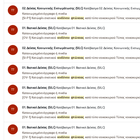
02. Δείκτες Κοινωνικής Ενσωμάτωσης (SILC)
Κατέβασμα 02. Δείκτες Κοινωνικής Ενσω
TT
Καταχωρημένο έγγραφο ή media
[SI-P1] Κατώφλι σχετικού
κινδύνου
φτώχειας
κατά τύπο νοικοκυριού Τύπος νοικοκυριού
01. Βασικοί Δείκτες (SILC)
Κατέβασμα 01. Βασικοί Δείκτες (SILC)
TT
Καταχωρημένο έγγραφο ή media
[OV-1] Κατώφλι σχετικού
κινδύνου
φτώχειας
κατά τύπο νοικοκυριού Τύπος νοικοκυριο
02. Δείκτες Κοινωνικής Ενσωμάτωσης (SILC)
Κατέβασμα 02. Δείκτες Κοινωνικής Ενσω
TT
Καταχωρημένο έγγραφο ή media
[SI-P1] Κατώφλι σχετικού
κινδύνου
φτώχειας
κατά τύπο νοικοκυριού Τύπος νοικοκυριού
01. Βασικοί Δείκτες (SILC)
Κατέβασμα 01. Βασικοί Δείκτες (SILC)
TT
Καταχωρημένο έγγραφο ή media
[OV-1] Κατώφλι σχετικού
κινδύνου
φτώχειας
κατά τύπο νοικοκυριού Τύπος νοικοκυριο
01. Βασικοί Δείκτες (SILC)
Κατέβασμα 01. Βασικοί Δείκτες (SILC)
TT
Καταχωρημένο έγγραφο ή media
[OV-1] Κατώφλι σχετικού
κινδύνου
φτώχειας
κατά τύπο νοικοκυριού Τύπος νοικοκυριο
01. Βασικοί Δείκτες (SILC)
Κατέβασμα 01. Βασικοί Δείκτες (SILC)
TT
Καταχωρημένο έγγραφο ή media
[OV-1] Κατώφλι σχετικού
κινδύνου
φτώχειας
κατά τύπο νοικοκυριού Τύπος νοικοκυριο
01. Βασικοί Δείκτες (SILC)
Κατέβασμα 01. Βασικοί Δείκτες (SILC)
TT
Καταχωρημένο έγγραφο ή media
[OV-1] Κατώφλι σχετικού
κινδύνου
φτώχειας
κατά τύπο νοικοκυριού Τύπος νοικοκυριο