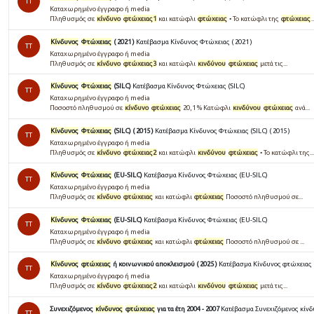
TT
Καταχωρημένο έγγραφο ή media
Πληθυσµός σε
κίνδυνο
φτώχειας1
και κατώφλι
φτώχειας
• Το κατώφλι της
φτώχειας
.
Κίνδυνος
Φτώχειας
( 2021 )
Κατέβασμα Κίνδυνος Φτώχειας ( 2021 )
TT
Καταχωρημένο έγγραφο ή media
Πληθυσμός σε
κίνδυνο
φτώχειας3
και κατώφλι
κινδύνου
φτώχειας
μετά τις...
Κίνδυνος
Φτώχειας
(SILC)
Κατέβασμα Κίνδυνος Φτώχειας (SILC)
TT
Καταχωρημένο έγγραφο ή media
Ποσοστό πληθυσµού σε
κίνδυνο
φτώχειας
20,1 % Κατώφλι
κινδύνου
φτώχειας
ανά...
Κίνδυνος
Φτώχειας
(SILC) ( 2015 )
Κατέβασμα Κίνδυνος Φτώχειας (SILC) ( 2015 )
TT
Καταχωρημένο έγγραφο ή media
Πληθυσµός σε
κίνδυνο
φτώχειας2
και κατώφλι
κινδύνου
φτώχειας
• Το κατώφλι της...
Κίνδυνος
Φτώχειας
(EU-SILC)
Κατέβασμα Κίνδυνος Φτώχειας (EU-SILC)
TT
Καταχωρημένο έγγραφο ή media
Πληθυσµός σε
κίνδυνο
φτώχειας
και κατώφλι
φτώχειας
Ποσοστό πληθυσµού σε...
Κίνδυνος
Φτώχειας
(EU-SILC)
Κατέβασμα Κίνδυνος Φτώχειας (EU-SILC)
TT
Καταχωρημένο έγγραφο ή media
Πληθυσµός σε
κίνδυνο
φτώχειας
και κατώφλι
φτώχειας
Ποσοστό πληθυσµού σε ...
Κίνδυνος
φτώχειας
ή κοινωνικού αποκλεισμού ( 2025 )
Κατέβασμα Κίνδυνος φτώχειας ή
TT
Καταχωρημένο έγγραφο ή media
Πληθυσμός σε
κίνδυνο
φτώχειας2
και κατώφλι
κινδύνου
φτώχειας
μετά τις...
Συνεχιζόμενος
κίνδυνος
φτώχειας
για τα έτη 2004 - 2007
Κατέβασμα Συνεχιζόμενος κίνδυ
TT