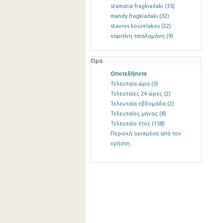
stamatia fragkiadaki
(35)
mandy fragkiadaki
(32)
stavros kourelakos
(22)
χαριτίνη τσιαλαμάνη
(9)
Ώρα
Οποτεδήποτε
Τελευταία ώρα
(0)
Τελευταίες 24 ώρες
(2)
Τελευταία εβδομάδα
(2)
Τελευταίος μήνας
(8)
Τελευταίο έτος
(158)
Περιοχή ορισμένη από τον
χρήστη…