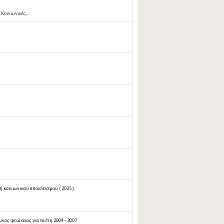
..Κοινωνικές...
 κοινωνικού αποκλεισμού ( 2025 )
νος φτώχειας για τα έτη 2004 - 2007