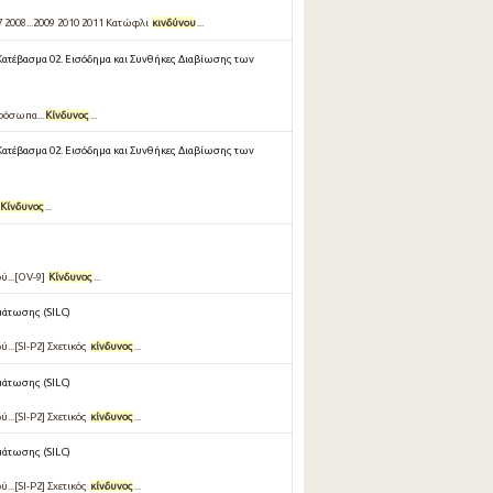
2008...2009 2010 2011 Κατώφλι
κινδύνου
...
Κατέβασμα 02. Εισόδημα και Συνθήκες Διαβίωσης των
ρόσωπα...
Κίνδυνος
...
Κατέβασμα 02. Εισόδημα και Συνθήκες Διαβίωσης των
Κίνδυνος
...
ύ...[OV-9]
Κίνδυνος
...
μάτωσης (SILC)
...[SI-P2] Σχετικός
κίνδυνος
...
μάτωσης (SILC)
...[SI-P2] Σχετικός
κίνδυνος
...
μάτωσης (SILC)
...[SI-P2] Σχετικός
κίνδυνος
...