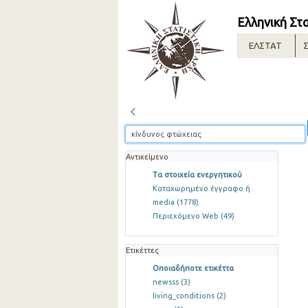
Ελληνική Στ
ΕΛΣΤΑΤ
Σ
Αντικείμενο
Τα στοιχεία ενεργητικού
Καταχωρημένο έγγραφο ή
media
(1778)
Περιεχόμενο Web
(49)
Ετικέττες
Οποιαδήποτε ετικέττα
newsss
(3)
living_conditions
(2)