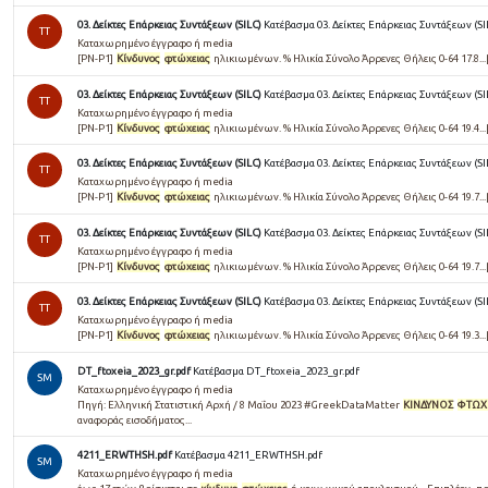
03. Δείκτες Επάρκειας Συντάξεων (SILC)
Κατέβασμα 03. Δείκτες Επάρκειας Συντάξεων (SI
TT
Καταχωρημένο έγγραφο ή media
[PN-P1]
Κίνδυνος
φτώχειας
ηλικιωμένων. % Ηλικία Σύνολο Άρρενες Θήλεις 0-64 17.8..
03. Δείκτες Επάρκειας Συντάξεων (SILC)
Κατέβασμα 03. Δείκτες Επάρκειας Συντάξεων (SI
TT
Καταχωρημένο έγγραφο ή media
[PN-P1]
Κίνδυνος
φτώχειας
ηλικιωμένων. % Ηλικία Σύνολο Άρρενες Θήλεις 0-64 19.4..
03. Δείκτες Επάρκειας Συντάξεων (SILC)
Κατέβασμα 03. Δείκτες Επάρκειας Συντάξεων (SI
TT
Καταχωρημένο έγγραφο ή media
[PN-P1]
Κίνδυνος
φτώχειας
ηλικιωμένων. % Ηλικία Σύνολο Άρρενες Θήλεις 0-64 19.7..
03. Δείκτες Επάρκειας Συντάξεων (SILC)
Κατέβασμα 03. Δείκτες Επάρκειας Συντάξεων (SI
TT
Καταχωρημένο έγγραφο ή media
[PN-P1]
Κίνδυνος
φτώχειας
ηλικιωμένων. % Ηλικία Σύνολο Άρρενες Θήλεις 0-64 19.7..
03. Δείκτες Επάρκειας Συντάξεων (SILC)
Κατέβασμα 03. Δείκτες Επάρκειας Συντάξεων (SI
TT
Καταχωρημένο έγγραφο ή media
[PN-P1]
Κίνδυνος
φτώχειας
ηλικιωμένων. % Ηλικία Σύνολο Άρρενες Θήλεις 0-64 19.3..
DT_ftoxeia_2023_gr.pdf
Κατέβασμα DT_ftoxeia_2023_gr.pdf
SM
Καταχωρημένο έγγραφο ή media
Πηγή: Ελληνική Στατιστική Αρχή / 8 Μαΐου 2023 #GreekDataMatter
ΚΙΝΔΥΝΟΣ
ΦΤΩΧ
αναφοράς εισοδήματος...
4211_ERWTHSH.pdf
Κατέβασμα 4211_ERWTHSH.pdf
SM
Καταχωρημένο έγγραφο ή media