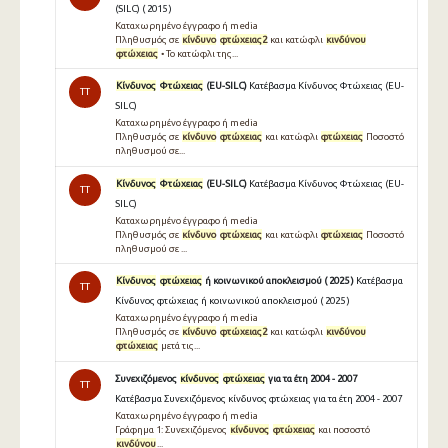
(SILC) ( 2015 )
Καταχωρημένο έγγραφο ή media
Πληθυσµός σε
κίνδυνο
φτώχειας2
και κατώφλι
κινδύνου
φτώχειας
• Το κατώφλι της...
Κίνδυνος
Φτώχειας
(EU-SILC)
Κατέβασμα Κίνδυνος Φτώχειας (EU-
TT
SILC)
Καταχωρημένο έγγραφο ή media
Πληθυσµός σε
κίνδυνο
φτώχειας
και κατώφλι
φτώχειας
Ποσοστό
πληθυσµού σε...
Κίνδυνος
Φτώχειας
(EU-SILC)
Κατέβασμα Κίνδυνος Φτώχειας (EU-
TT
SILC)
Καταχωρημένο έγγραφο ή media
Πληθυσµός σε
κίνδυνο
φτώχειας
και κατώφλι
φτώχειας
Ποσοστό
πληθυσµού σε ...
Κίνδυνος
φτώχειας
ή κοινωνικού αποκλεισμού ( 2025 )
Κατέβασμα
TT
Κίνδυνος φτώχειας ή κοινωνικού αποκλεισμού ( 2025 )
Καταχωρημένο έγγραφο ή media
Πληθυσμός σε
κίνδυνο
φτώχειας2
και κατώφλι
κινδύνου
φτώχειας
μετά τις...
Συνεχιζόμενος
κίνδυνος
φτώχειας
για τα έτη 2004 - 2007
TT
Κατέβασμα Συνεχιζόμενος κίνδυνος φτώχειας για τα έτη 2004 - 2007
Καταχωρημένο έγγραφο ή media
Γράφηµα 1: Συνεχιζόµενος
κίνδυνος
φτώχειας
και ποσοστό
κινδύνου
...