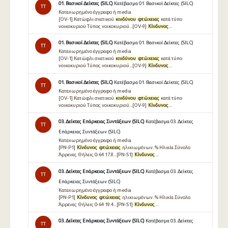
01. Βασικοί Δείκτες (SILC)
Κατέβασμα 01. Βασικοί Δείκτες (SILC)
TT
Καταχωρημένο έγγραφο ή media
[OV-1] Κατώφλι σχετικού
κινδύνου
φτώχειας
κατά τύπο
νοικοκυριού Τύπος νοικοκυριού...[OV-9]
Κίνδυνος
...
01. Βασικοί Δείκτες (SILC)
Κατέβασμα 01. Βασικοί Δείκτες (SILC)
TT
Καταχωρημένο έγγραφο ή media
[OV-1] Κατώφλι σχετικού
κινδύνου
φτώχειας
κατά τύπο
νοικοκυριού Τύπος νοικοκυριού...[OV-9]
Κίνδυνος
...
01. Βασικοί Δείκτες (SILC)
Κατέβασμα 01. Βασικοί Δείκτες (SILC)
TT
Καταχωρημένο έγγραφο ή media
[OV-1] Κατώφλι σχετικού
κινδύνου
φτώχειας
κατά τύπο
νοικοκυριού Τύπος νοικοκυριού...[OV-9]
Κίνδυνος
...
03. Δείκτες Επάρκειας Συντάξεων (SILC)
Κατέβασμα 03. Δείκτες
TT
Επάρκειας Συντάξεων (SILC)
Καταχωρημένο έγγραφο ή media
[PN-P1]
Κίνδυνος
φτώχειας
ηλικιωμένων. % Ηλικία Σύνολο
Άρρενες Θήλεις 0-64 17.8...[PN-S1]
Κίνδυνος
...
03. Δείκτες Επάρκειας Συντάξεων (SILC)
Κατέβασμα 03. Δείκτες
TT
Επάρκειας Συντάξεων (SILC)
Καταχωρημένο έγγραφο ή media
[PN-P1]
Κίνδυνος
φτώχειας
ηλικιωμένων. % Ηλικία Σύνολο
Άρρενες Θήλεις 0-64 19.4...[PN-S1]
Κίνδυνος
...
03. Δείκτες Επάρκειας Συντάξεων (SILC)
Κατέβασμα 03. Δείκτες
TT