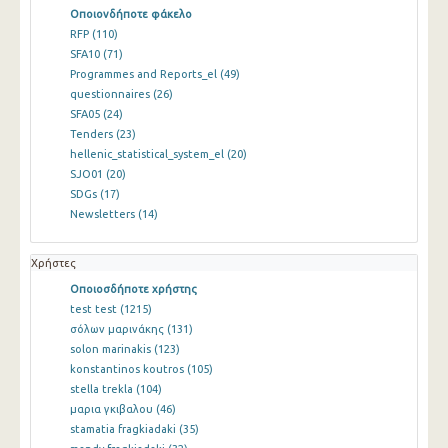
Οποιονδήποτε φάκελο
RFP
(110)
SFA10
(71)
Programmes and Reports_el
(49)
questionnaires
(26)
SFA05
(24)
Tenders
(23)
hellenic_statistical_system_el
(20)
SJO01
(20)
SDGs
(17)
Newsletters
(14)
Χρήστες
Οποιοσδήποτε χρήστης
test test
(1215)
σόλων μαρινάκης
(131)
solon marinakis
(123)
konstantinos koutros
(105)
stella trekla
(104)
μαρια γκιβαλου
(46)
stamatia fragkiadaki
(35)