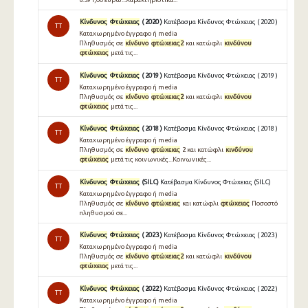
Κίνδυνος
Φτώχειας
( 2020 )
Κατέβασμα Κίνδυνος Φτώχειας ( 2020 )
TT
Καταχωρημένο έγγραφο ή media
Πληθυσμός σε
κίνδυνο
φτώχειας2
και κατώφλι
κινδύνου
φτώχειας
μετά τις...
Κίνδυνος
Φτώχειας
( 2019 )
Κατέβασμα Κίνδυνος Φτώχειας ( 2019 )
TT
Καταχωρημένο έγγραφο ή media
Πληθυσμός σε
κίνδυνο
φτώχειας2
και κατώφλι
κινδύνου
φτώχειας
μετά τις...
Κίνδυνος
Φτώχειας
( 2018 )
Κατέβασμα Κίνδυνος Φτώχειας ( 2018 )
TT
Καταχωρημένο έγγραφο ή media
Πληθυσμός σε
κίνδυνο
φτώχειας
2 και κατώφλι
κινδύνου
φτώχειας
μετά τις κοινωνικές...Κοινωνικές...
Κίνδυνος
Φτώχειας
(SILC)
Κατέβασμα Κίνδυνος Φτώχειας (SILC)
TT
Καταχωρημένο έγγραφο ή media
Πληθυσμός σε
κίνδυνο
φτώχειας
και κατώφλι
φτώχειας
Ποσοστό
πληθυσμού σε...
Κίνδυνος
Φτώχειας
( 2023 )
Κατέβασμα Κίνδυνος Φτώχειας ( 2023 )
TT
Καταχωρημένο έγγραφο ή media
Πληθυσμός σε
κίνδυνο
φτώχειας2
και κατώφλι
κινδύνου
φτώχειας
μετά τις...
Κίνδυνος
Φτώχειας
( 2022 )
Κατέβασμα Κίνδυνος Φτώχειας ( 2022 )
TT
Καταχωρημένο έγγραφο ή media