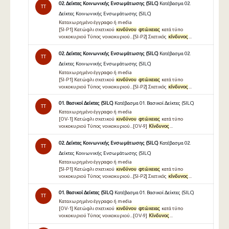
02. Δείκτες Κοινωνικής Ενσωμάτωσης (SILC)
Κατέβασμα 02.
TT
Δείκτες Κοινωνικής Ενσωμάτωσης (SILC)
Καταχωρημένο έγγραφο ή media
[SI-P1] Κατώφλι σχετικού
κινδύνου
φτώχειας
κατά τύπο
νοικοκυριού Τύπος νοικοκυριού...[SI-P2] Σχετικός
κίνδυνος
...
02. Δείκτες Κοινωνικής Ενσωμάτωσης (SILC)
Κατέβασμα 02.
TT
Δείκτες Κοινωνικής Ενσωμάτωσης (SILC)
Καταχωρημένο έγγραφο ή media
[SI-P1] Κατώφλι σχετικού
κινδύνου
φτώχειας
κατά τύπο
νοικοκυριού Τύπος νοικοκυριού...[SI-P2] Σχετικός
κίνδυνος
...
01. Βασικοί Δείκτες (SILC)
Κατέβασμα 01. Βασικοί Δείκτες (SILC)
TT
Καταχωρημένο έγγραφο ή media
[OV-1] Κατώφλι σχετικού
κινδύνου
φτώχειας
κατά τύπο
νοικοκυριού Τύπος νοικοκυριού...[OV-9]
Κίνδυνος
...
02. Δείκτες Κοινωνικής Ενσωμάτωσης (SILC)
Κατέβασμα 02.
TT
Δείκτες Κοινωνικής Ενσωμάτωσης (SILC)
Καταχωρημένο έγγραφο ή media
[SI-P1] Κατώφλι σχετικού
κινδύνου
φτώχειας
κατά τύπο
νοικοκυριού Τύπος νοικοκυριού...[SI-P2] Σχετικός
κίνδυνος
...
01. Βασικοί Δείκτες (SILC)
Κατέβασμα 01. Βασικοί Δείκτες (SILC)
TT
Καταχωρημένο έγγραφο ή media
[OV-1] Κατώφλι σχετικού
κινδύνου
φτώχειας
κατά τύπο
νοικοκυριού Τύπος νοικοκυριού...[OV-9]
Κίνδυνος
...