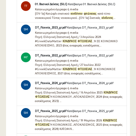
01. Βασικοί Δείκτες (SILC)
Κατέβασμα 01. Βασικοί Δείκτες (SILC)
TT
Καταχωρημένο έγγραφο ή media
[OV-1a] Κατώφλι σχετικού
κινδύνου
φτώχειας
κατά τύπο
νοικοκυριού Τύπος νοικοκυριού...[OV-1a] Σχετικός
κίνδυνος
...
DT_ftoxeia_2023_gr.pdf
Κατέβασμα DT_ftoxeia_2023_gr.pdf
SM
Καταχωρημένο έγγραφο ή media
Πηγή: Ελληνική Στατιστική Αρχή / 3 Απριλίου 2024
#GreekDataMatter
ΚΙΝΔΥΝΟΣ
ΦΤΩΧΕΙΑΣ
...Ή ΣΕ ΚΟΙΝΩΝΙΚΟ
ΑΠΟΚΛΕΙΣΜΟ, 2023 (έτος αναφοράς εισοδήματος...
DT_ftoxeia_2022_gr.pdf
Κατέβασμα DT_ftoxeia_2022_gr.pdf
ΜΓ
Καταχωρημένο έγγραφο ή media
Πηγή: Ελληνική Στατιστική Αρχή / 27 Ιουλίου 2022
#GreekDataMatter
ΚΙΝΔΥΝΟΣ
ΦΤΩΧΕΙΑΣ
...Ή ΚΟΙΝΩΝΙΚΟΣ
ΑΠΟΚΛΕΙΣΜΟΣ, 2021 (έτος αναφοράς εισοδήματος...
DT_ftoxeia_2024_gr.pdf
Κατέβασμα DT_ftoxeia_2024_gr.pdf
SM
Καταχωρημένο έγγραφο ή media
Πηγή: Ελληνική Στατιστική Αρχή / 16 Απριλίου 2025
ΚΙΝΔΥΝΟΣ
ΦΤΩΧΕΙΑΣ
Ή ΚΟΙΝΩΝΙΚΟΥ...ΑΠΟΚΛΕΙΣΜΟΥ, 2024 (έτος αναφοράς
εισοδήματος 2023) ...
DT_ftoxeia_2025_gr.pdf
Κατέβασμα DT_ftoxeia_2025_gr.pdf
SM
Καταχωρημένο έγγραφο ή media
Πηγή: Ελληνική Στατιστική Αρχή / 19 Μαρτίου 2026
ΚΙΝΔΥΝΟΣ
ΦΤΩΧΕΙΑΣ
Ή ΚΟΙΝΩΝΙΚΟΣ...ΑΠΟΚΛΕΙΣΜΟΣ, 2025 (έτος αναφοράς
εισοδήματος 2024) ΚΑΤΩΦΛΙ...