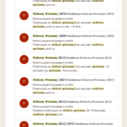
Πληθυσμός σε
κίνδυνο
φτώχειας3
και κατώφλι
κινδύνου
φτώχειας
μετά τις...
Κίνδυνος
Φτώχειας
( 2016 )
Κατέβασμα Κίνδυνος Φτώχειας ( 2016 )
TT
Καταχωρημένο έγγραφο ή media
Πληθυσµός σε
κίνδυνο
φτώχειας2
και κατώφλι
κινδύνου
φτώχειας
µετά τις κοινωνικές...• Το έτος...
Κίνδυνος
Φτώχειας
( 2024 )
Κατέβασμα Κίνδυνος Φτώχειας ( 2024 )
TT
Καταχωρημένο έγγραφο ή media
Πληθυσμός σε
κίνδυνο
φτώχειας2
και κατώφλι
κινδύνου
φτώχειας
μετά τις...
Κίνδυνος
Φτώχειας
(SILC)
Κατέβασμα Κίνδυνος Φτώχειας (SILC)
TT
Καταχωρημένο έγγραφο ή media
Πληθυσµός σε
κίνδυνο
φτώχειας1
και κατώφλι
φτώχειας
• Το
κατώφλι της
φτώχειας
...Κοινωνικές...
Κίνδυνος
Φτώχειας
( 2021 )
Κατέβασμα Κίνδυνος Φτώχειας ( 2021 )
TT
Καταχωρημένο έγγραφο ή media
Πληθυσμός σε
κίνδυνο
φτώχειας3
και κατώφλι
κινδύνου
φτώχειας
μετά τις...
Κίνδυνος
Φτώχειας
(SILC)
Κατέβασμα Κίνδυνος Φτώχειας (SILC)
TT
Καταχωρημένο έγγραφο ή media
Ποσοστό πληθυσµού σε
κίνδυνο
φτώχειας
20,1 % Κατώφλι
κινδύνου
φτώχειας
ανά...
Κίνδυνος
Φτώχειας
(SILC) ( 2015 )
Κατέβασμα Κίνδυνος Φτώχειας
TT