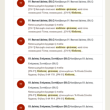
01. Βασικοί Δείκτες (SILC)
Κατέβασμα 01. Βασικοί Δείκτες (SILC)
TT
Καταχωρημένο έγγραφο ή media
[OV-1] Κατώφλι σχετικού
κινδύνου
φτώχειας
κατά τύπο
νοικοκυριού Τύπος νοικοκυριού...[OV-9]
Κίνδυνος
...
01. Βασικοί Δείκτες (SILC)
Κατέβασμα 01. Βασικοί Δείκτες (SILC)
TT
Καταχωρημένο έγγραφο ή media
[OV-1] Κατώφλι σχετικού
κινδύνου
φτώχειας
κατά τύπο
νοικοκυριού Τύπος νοικοκυριού...[OV-9]
Κίνδυνος
...
01. Βασικοί Δείκτες (SILC)
Κατέβασμα 01. Βασικοί Δείκτες (SILC)
TT
Καταχωρημένο έγγραφο ή media
[OV-1] Κατώφλι σχετικού
κινδύνου
φτώχειας
κατά τύπο
νοικοκυριού Τύπος νοικοκυριού...[OV-9]
Κίνδυνος
...
03. Δείκτες Επάρκειας Συντάξεων (SILC)
Κατέβασμα 03. Δείκτες
TT
Επάρκειας Συντάξεων (SILC)
Καταχωρημένο έγγραφο ή media
[PN-P1]
Κίνδυνος
φτώχειας
ηλικιωμένων. % Ηλικία Σύνολο
Άρρενες Θήλεις 0-64 17.8...[PN-S1]
Κίνδυνος
...
03. Δείκτες Επάρκειας Συντάξεων (SILC)
Κατέβασμα 03. Δείκτες
TT
Επάρκειας Συντάξεων (SILC)
Καταχωρημένο έγγραφο ή media
[PN-P1]
Κίνδυνος
φτώχειας
ηλικιωμένων. % Ηλικία Σύνολο
Άρρενες Θήλεις 0-64 19.4...[PN-S1]
Κίνδυνος
...
03. Δείκτες Επάρκειας Συντάξεων (SILC)
Κατέβασμα 03. Δείκτες
TT