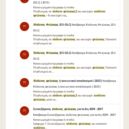
(SILC) ( 2015 )
Καταχωρημένο έγγραφο ή media
Πληθυσµός σε
κίνδυνο
φτώχειας2
και κατώφλι
κινδύνου
φτώχειας
• Το κατώφλι της...
Κίνδυνος
Φτώχειας
(EU-SILC)
Κατέβασμα Κίνδυνος Φτώχειας (EU-
TT
SILC)
Καταχωρημένο έγγραφο ή media
Πληθυσµός σε
κίνδυνο
φτώχειας
και κατώφλι
φτώχειας
Ποσοστό
πληθυσµού σε...
Κίνδυνος
Φτώχειας
(EU-SILC)
Κατέβασμα Κίνδυνος Φτώχειας (EU-
TT
SILC)
Καταχωρημένο έγγραφο ή media
Πληθυσµός σε
κίνδυνο
φτώχειας
και κατώφλι
φτώχειας
Ποσοστό
πληθυσµού σε ...
Κίνδυνος
φτώχειας
ή κοινωνικού αποκλεισμού ( 2025 )
Κατέβασμα
TT
Κίνδυνος φτώχειας ή κοινωνικού αποκλεισμού ( 2025 )
Καταχωρημένο έγγραφο ή media
Πληθυσμός σε
κίνδυνο
φτώχειας2
και κατώφλι
κινδύνου
φτώχειας
μετά τις...
Συνεχιζόμενος
κίνδυνος
φτώχειας
για τα έτη 2004 - 2007
TT
Κατέβασμα Συνεχιζόμενος κίνδυνος φτώχειας για τα έτη 2004 - 2007
Καταχωρημένο έγγραφο ή media
Γράφηµα 1: Συνεχιζόµενος
κίνδυνος
φτώχειας
και ποσοστό
κινδύνου
...