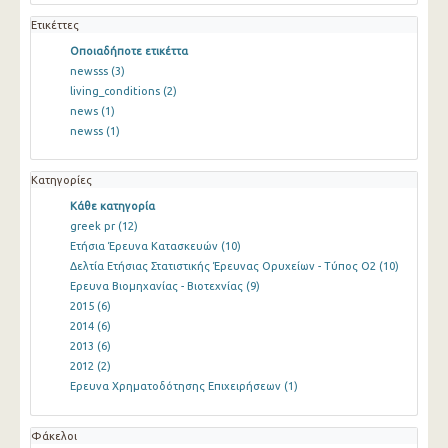
Ετικέττες
Οποιαδήποτε ετικέττα
newsss
(3)
living_conditions
(2)
news
(1)
newss
(1)
Κατηγορίες
Κάθε κατηγορία
greek pr
(12)
Ετήσια Έρευνα Κατασκευών
(10)
Δελτία Ετήσιας Στατιστικής Έρευνας Ορυχείων - Τύπος Ο2
(10)
Ερευνα Βιομηχανίας - Βιοτεχνίας
(9)
2015
(6)
2014
(6)
2013
(6)
2012
(2)
Ερευνα Χρηματοδότησης Επιχειρήσεων
(1)
Φάκελοι