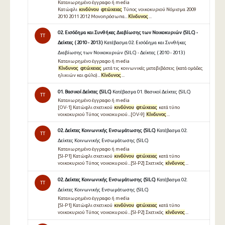
Καταχωρημένο έγγραφο ή media
Κατώφλι
κινδύνου
φτώχειας
Τύπος νοικοκυριού Νόμισμα 2009
2010 2011 2012 Μονοπρόσωπα...
Κίνδυνος
...
02. Εισόδημα και Συνθήκες Διαβίωσης των Νοικοκυριών (SILC) -
TT
Δείκτες ( 2010 - 2013 )
Κατέβασμα 02. Εισόδημα και Συνθήκες
Διαβίωσης των Νοικοκυριών (SILC) - Δείκτες ( 2010 - 2013 )
Καταχωρημένο έγγραφο ή media
Κίνδυνος
φτώχειας
μετά τις κοινωνικές μεταβιβάσεις (κατά ομάδες
ηλικιών και φύλο)...
Κίνδυνος
...
01. Βασικοί Δείκτες (SILC)
Κατέβασμα 01. Βασικοί Δείκτες (SILC)
TT
Καταχωρημένο έγγραφο ή media
[OV-1] Κατώφλι σχετικού
κινδύνου
φτώχειας
κατά τύπο
νοικοκυριού Τύπος νοικοκυριού...[OV-9]
Κίνδυνος
...
02. Δείκτες Κοινωνικής Ενσωμάτωσης (SILC)
Κατέβασμα 02.
TT
Δείκτες Κοινωνικής Ενσωμάτωσης (SILC)
Καταχωρημένο έγγραφο ή media
[SI-P1] Κατώφλι σχετικού
κινδύνου
φτώχειας
κατά τύπο
νοικοκυριού Τύπος νοικοκυριού...[SI-P2] Σχετικός
κίνδυνος
...
02. Δείκτες Κοινωνικής Ενσωμάτωσης (SILC)
Κατέβασμα 02.
TT
Δείκτες Κοινωνικής Ενσωμάτωσης (SILC)
Καταχωρημένο έγγραφο ή media
[SI-P1] Κατώφλι σχετικού
κινδύνου
φτώχειας
κατά τύπο
νοικοκυριού Τύπος νοικοκυριού...[SI-P2] Σχετικός
κίνδυνος
...