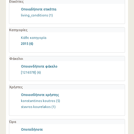
Ετικέττες
Οποιαδήποτε ετικέττα
living_conditions
(1)
Κατηγορίες
Κάθε κατηγορία
2015
(6)
Φάκελοι
Οποιονδήποτε φάκελο
[1216578]
(6)
Χρήστες
Οποιοσδήποτε χρήστης
konstantinos koutros
(5)
stavros kourelakos
(1)
Ώρα
Οποτεδήποτε