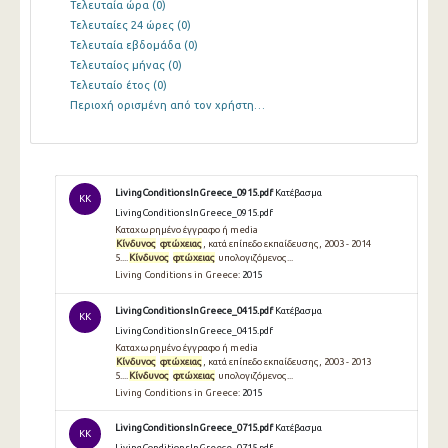
Τελευταία ώρα
(0)
Τελευταίες 24 ώρες
(0)
Τελευταία εβδομάδα
(0)
Τελευταίος μήνας
(0)
Τελευταίο έτος
(0)
Περιοχή ορισμένη από τον χρήστη…
LivingConditionsInGreece_0915.pdf
Κατέβασμα
KK
LivingConditionsInGreece_0915.pdf
Καταχωρημένο έγγραφο ή media
Κίνδυνος
φτώχειας
, κατά επίπεδο εκπαίδευσης, 2003 - 2014
5....
Κίνδυνος
φτώχειας
υπολογιζόμενος...
Living Conditions in Greece:
2015
LivingConditionsInGreece_0415.pdf
Κατέβασμα
KK
LivingConditionsInGreece_0415.pdf
Καταχωρημένο έγγραφο ή media
Κίνδυνος
φτώχειας
, κατά επίπεδο εκπαίδευσης, 2003 - 2013
5....
Κίνδυνος
φτώχειας
υπολογιζόμενος...
Living Conditions in Greece:
2015
LivingConditionsInGreece_0715.pdf
Κατέβασμα
KK
LivingConditionsInGreece_0715.pdf