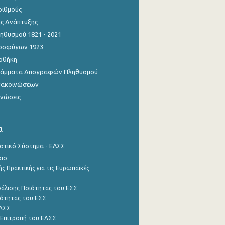
ριθμούς
ης Ανάπτυξης
θυσμού 1821 - 2021
οσφύγων 1923
οθήκη
γράμματα Απογραφών Πληθυσμού
νακοινώσεων
ινώσεις
α
ιστικό Σύστημα - ΕΛΣΣ
σιο
ς Πρακτικής για τις Ευρωπαϊκές
φάλισης Ποιότητας του ΕΣΣ
ότητας του ΕΣΣ
ΕΛΣΣ
 Επιτροπή του ΕΛΣΣ