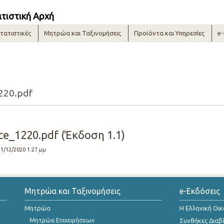
ατιστική Αρχή
τατιστικές
Μητρώα και Ταξινομήσεις
Προϊόντα και Υπηρεσίες
e
220.pdf
ce_1220.pdf (Έκδοση 1.1)
31/12/2020 1:27 μμ
Μητρώα και Ταξινομήσεις
e-Εκδόσεις
Μητρώα
Η Ελληνική Οι
Μητρώα Επιχειρήσεων
Συνθήκες Διαβ