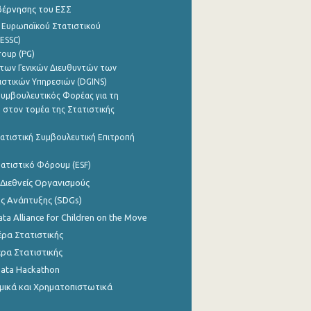
βέρνησης του ΕΣΣ
 Ευρωπαϊκού Στατιστικού
ESSC)
roup (PG)
των Γενικών Διευθυντών των
ιστικών Υπηρεσιών (DGINS)
υμβουλευτικός Φορέας για τη
 στον τομέα της Στατιστικής
ατιστική Συμβουλευτική Επιτροπή
ατιστικό Φόρουμ (ESF)
 Διεθνείς Οργανισμούς
ης Ανάπτυξης (SDGs)
ata Alliance for Children on the Move
ρα Στατιστικής
ρα Στατιστικής
Data Hackathon
μικά και Χρηματοπιστωτικά