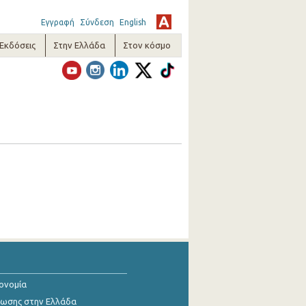
Εγγραφή
Σύνδεση
English
-Εκδόσεις
Στην Ελλάδα
Στον κόσμο
κονομία
ίωσης στην Ελλάδα