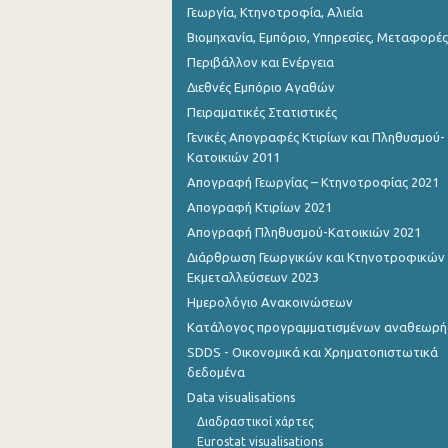
Γεωργία, Κτηνοτροφία, Αλιεία
Βιομηχανία, Εμπόριο, Υπηρεσίες, Μεταφορές
Περιβάλλον και Ενέργεια
Διεθνές Εμπόριο Αγαθών
Πειραματικές Στατιστικές
Γενικές Απογραφές Κτιρίων και Πληθυσμού-
Κατοικιών 2011
Απογραφή Γεωργίας – Κτηνοτροφίας 2021
Απογραφή Κτιρίων 2021
Απογραφή Πληθυσμού-Κατοικιών 2021
Διάρθρωση Γεωργικών και Κτηνοτροφικών
Εκμεταλλεύσεων 2023
Ημερολόγιο Ανακοινώσεων
Κατάλογος προγραμματισμένων αναθεωρ
SDDS - Οικονομικά και Χρηματοπιστωτικά
δεδομένα
Data visualisations
Διαδραστικοί χάρτες
Eurostat visualisations