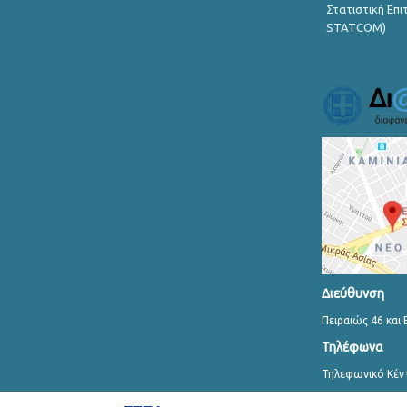
Στατιστική Επ
STATCOM)
Διεύθυνση
Πειραιώς 46 και 
Τηλέφωνα
Τηλεφωνικό Κέν