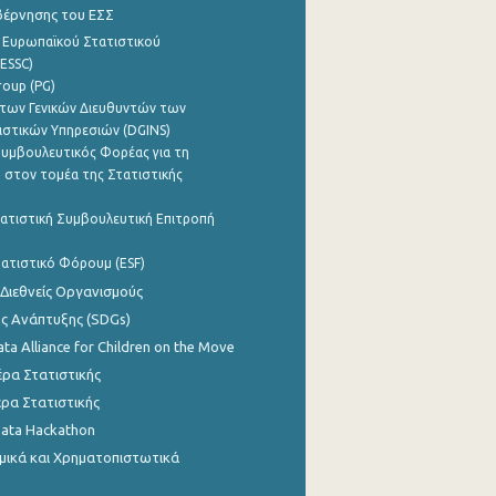
βέρνησης του ΕΣΣ
 Ευρωπαϊκού Στατιστικού
ESSC)
roup (PG)
των Γενικών Διευθυντών των
ιστικών Υπηρεσιών (DGINS)
υμβουλευτικός Φορέας για τη
 στον τομέα της Στατιστικής
ατιστική Συμβουλευτική Επιτροπή
ατιστικό Φόρουμ (ESF)
 Διεθνείς Οργανισμούς
ης Ανάπτυξης (SDGs)
ata Alliance for Children on the Move
ρα Στατιστικής
ρα Στατιστικής
Data Hackathon
μικά και Χρηματοπιστωτικά