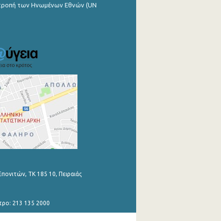
ιτροπή των Ηνωμένων Εθνών (UN
Επονιτών, ΤΚ 185 10, Πειραιάς
τρο: 213 135 2000