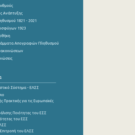
ριθμούς
ης Ανάπτυξης
θυσμού 1821 - 2021
οσφύγων 1923
οθήκη
γράμματα Απογραφών Πληθυσμού
νακοινώσεων
ινώσεις
α
ιστικό Σύστημα - ΕΛΣΣ
σιο
ς Πρακτικής για τις Ευρωπαϊκές
φάλισης Ποιότητας του ΕΣΣ
ότητας του ΕΣΣ
ΕΛΣΣ
 Επιτροπή του ΕΛΣΣ