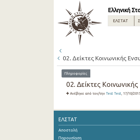
Ελληνική Στ
ΕΛΣΤΑΤ
Σ
02. Δείκτες Κοινωνικής Εν
Πληροφορίες
02. Δείκτες Κοινωνικής
Ανέβηκε από τον/την
Test Test
, 17/10/201
ΕΛΣΤΑΤ
Αποστολή
Παρουσίαση