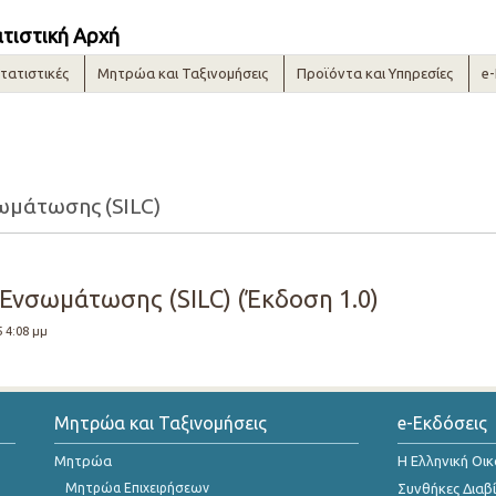
ατιστική Αρχή
τατιστικές
Μητρώα και Ταξινομήσεις
Προϊόντα και Υπηρεσίες
e
σωμάτωσης (SILC)
 Ενσωμάτωσης (SILC) (Έκδοση 1.0)
5 4:08 μμ
Μητρώα και Ταξινομήσεις
e-Εκδόσεις
Μητρώα
Η Ελληνική Οι
Μητρώα Επιχειρήσεων
Συνθήκες Διαβ