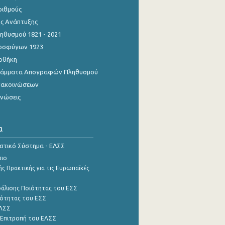
ριθμούς
ης Ανάπτυξης
θυσμού 1821 - 2021
οσφύγων 1923
οθήκη
γράμματα Απογραφών Πληθυσμού
νακοινώσεων
ινώσεις
α
ιστικό Σύστημα - ΕΛΣΣ
σιο
ς Πρακτικής για τις Ευρωπαϊκές
φάλισης Ποιότητας του ΕΣΣ
ότητας του ΕΣΣ
ΕΛΣΣ
 Επιτροπή του ΕΛΣΣ