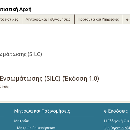
ατιστική Αρχή
τατιστικές
Μητρώα και Ταξινομήσεις
Προϊόντα και Υπηρεσίες
e
σωμάτωσης (SILC)
 Ενσωμάτωσης (SILC) (Έκδοση 1.0)
5 4:08 μμ
Μητρώα και Ταξινομήσεις
e-Εκδόσεις
Μητρώα
Η Ελληνική Οι
Μητρώα Επιχειρήσεων
Συνθήκες Διαβ