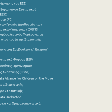
βέρνησης του ΕΣΣ
 Ευρωπαϊκού Στατιστικού
ESSC)
roup (PG)
των Γενικών Διευθυντών των
ιστικών Υπηρεσιών (DGINS)
υμβουλευτικός Φορέας για τη
 στον τομέα της Στατιστικής
ατιστική Συμβουλευτική Επιτροπή
ατιστικό Φόρουμ (ESF)
 Διεθνείς Οργανισμούς
ης Ανάπτυξης (SDGs)
ata Alliance for Children on the Move
ρα Στατιστικής
ρα Στατιστικής
Data Hackathon
μικά και Χρηματοπιστωτικά