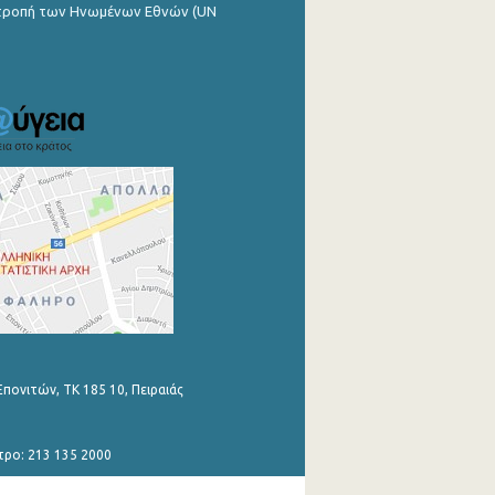
ιτροπή των Ηνωμένων Εθνών (UN
Επονιτών, ΤΚ 185 10, Πειραιάς
τρο: 213 135 2000