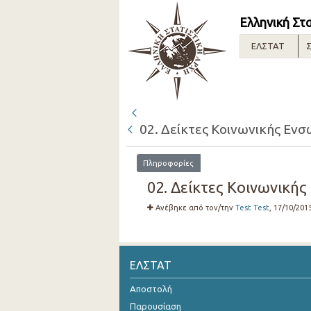
Ελληνική Στ
ΕΛΣΤΑΤ
Σ
02. Δείκτες Κοινωνικής Εν
Πληροφορίες
02. Δείκτες Κοινωνικής
Ανέβηκε από τον/την
Test Test
, 17/10/201
ΕΛΣΤΑΤ
Αποστολή
Παρουσίαση