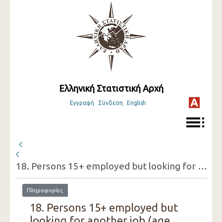
Ελληνική Στατιστική Αρχή
Εγγραφή
Σύνδεση
English
18. Persons 15+ employed but looking for another job (age groups, sex, reasons for doing so)
Πληροφορίες
18. Persons 15+ employed but
looking for another job (age