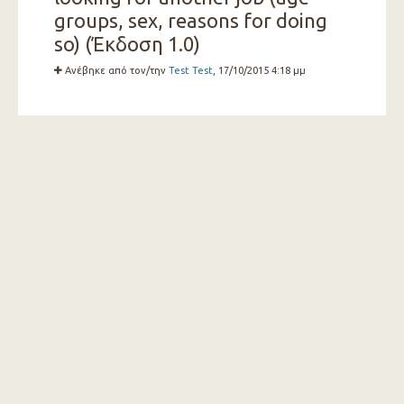
groups, sex, reasons for doing
so) (Έκδοση 1.0)
Ανέβηκε από τον/την
Test Test
, 17/10/2015 4:18 μμ