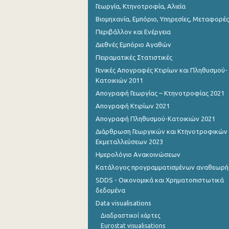
Γεωργία, Κτηνοτροφία, Αλιεία
Βιομηχανία, Εμπόριο, Υπηρεσίες, Μεταφορές
Περιβάλλον και Ενέργεια
Διεθνές Εμπόριο Αγαθών
Πειραματικές Στατιστικές
Γενικές Απογραφές Κτιρίων και Πληθυσμού-
Κατοικιών 2011
Απογραφή Γεωργίας – Κτηνοτροφίας 2021
Απογραφή Κτιρίων 2021
Απογραφή Πληθυσμού-Κατοικιών 2021
Διάρθρωση Γεωργικών και Κτηνοτροφικών
Εκμεταλλεύσεων 2023
Ημερολόγιο Ανακοινώσεων
Κατάλογος προγραμματισμένων αναθεωρ
SDDS - Οικονομικά και Χρηματοπιστωτικά
δεδομένα
Data visualisations
Διαδραστικοί χάρτες
Eurostat visualisations