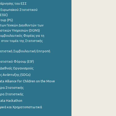
βέρνησης του ΕΣΣ
 Ευρωπαϊκού Στατιστικού
ESSC)
roup (PG)
των Γενικών Διευθυντών των
ιστικών Υπηρεσιών (DGINS)
υμβουλευτικός Φορέας για τη
 στον τομέα της Στατιστικής
ατιστική Συμβουλευτική Επιτροπή
ατιστικό Φόρουμ (ESF)
 Διεθνείς Οργανισμούς
ης Ανάπτυξης (SDGs)
ata Alliance for Children on the Move
ρα Στατιστικής
ρα Στατιστικής
Data Hackathon
μικά και Χρηματοπιστωτικά