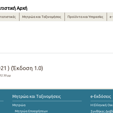
ατιστική Αρχή
τατιστικές
Μητρώα και Ταξινομήσεις
Προϊόντα και Υπηρεσίες
e
21 ) (Έκδοση 1.0)
 12:30 μμ
Μητρώα και Ταξινομήσεις
e-Εκδόσεις
Μητρώα
Η Ελληνική Οι
Μητρώα Επιχειρήσεων
Συνθήκες Διαβ