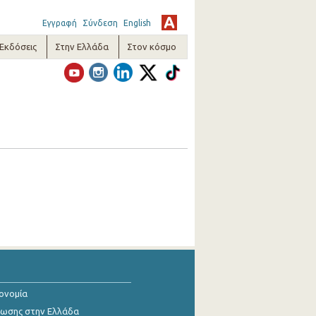
Εγγραφή
Σύνδεση
English
-Εκδόσεις
Στην Ελλάδα
Στον κόσμο
κονομία
ίωσης στην Ελλάδα