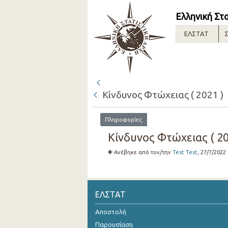
Ελληνική Στ
ΕΛΣΤΑΤ
Σ
Κίνδυνος Φτώχειας ( 2021 )
Πληροφορίες
Κίνδυνος Φτώχειας ( 20
Ανέβηκε από τον/την
Test Test
, 27/7/2022
ΕΛΣΤΑΤ
Αποστολή
Παρουσίαση