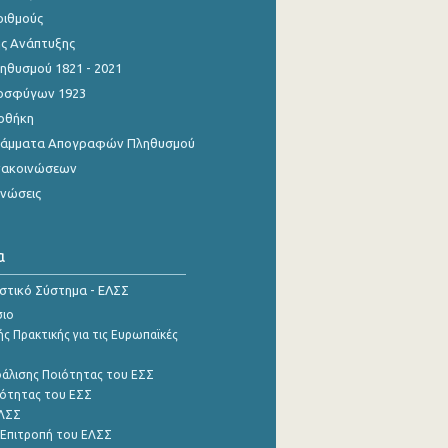
ριθμούς
ης Ανάπτυξης
θυσμού 1821 - 2021
οσφύγων 1923
οθήκη
γράμματα Απογραφών Πληθυσμού
νακοινώσεων
ινώσεις
α
ιστικό Σύστημα - ΕΛΣΣ
σιο
ς Πρακτικής για τις Ευρωπαϊκές
φάλισης Ποιότητας του ΕΣΣ
ότητας του ΕΣΣ
ΕΛΣΣ
 Επιτροπή του ΕΛΣΣ