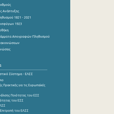
ριθμούς
ης Ανάπτυξης
θυσμού 1821 - 2021
οσφύγων 1923
οθήκη
γράμματα Απογραφών Πληθυσμού
νακοινώσεων
ινώσεις
α
ιστικό Σύστημα - ΕΛΣΣ
σιο
ς Πρακτικής για τις Ευρωπαϊκές
φάλισης Ποιότητας του ΕΣΣ
ότητας του ΕΣΣ
ΕΛΣΣ
 Επιτροπή του ΕΛΣΣ