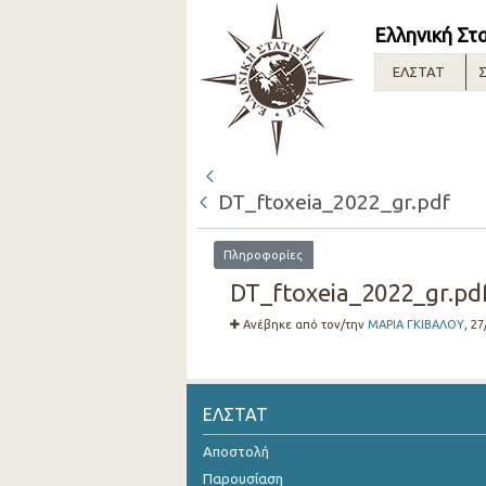
Ελληνική Στ
ΕΛΣΤΑΤ
Σ
DT_ftoxeia_2022_gr.pdf
Πληροφορίες
DT_ftoxeia_2022_gr.pdf
Ανέβηκε από τον/την
ΜΑΡΙΑ ΓΚΙΒΑΛΟΥ
, 2
ΕΛΣΤΑΤ
Αποστολή
Παρουσίαση