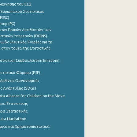
βέρνησης του ΕΣΣ
 Ευρωπαϊκού Στατιστικού
ESSC)
roup (PG)
των Γενικών Διευθυντών των
ιστικών Υπηρεσιών (DGINS)
υμβουλευτικός Φορέας για τη
 στον τομέα της Στατιστικής
ατιστική Συμβουλευτική Επιτροπή
ατιστικό Φόρουμ (ESF)
 Διεθνείς Οργανισμούς
ης Ανάπτυξης (SDGs)
ata Alliance for Children on the Move
ρα Στατιστικής
ρα Στατιστικής
Data Hackathon
μικά και Χρηματοπιστωτικά