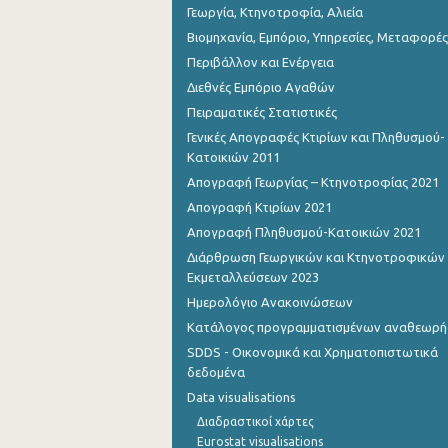
Γεωργία, Κτηνοτροφία, Αλιεία
Βιομηχανία, Εμπόριο, Υπηρεσίες, Μεταφορές
Περιβάλλον και Ενέργεια
Διεθνές Εμπόριο Αγαθών
Πειραματικές Στατιστικές
Γενικές Απογραφές Κτιρίων και Πληθυσμού-
Κατοικιών 2011
Απογραφή Γεωργίας – Κτηνοτροφίας 2021
Απογραφή Κτιρίων 2021
Απογραφή Πληθυσμού-Κατοικιών 2021
Διάρθρωση Γεωργικών και Κτηνοτροφικών
Εκμεταλλεύσεων 2023
Ημερολόγιο Ανακοινώσεων
Κατάλογος προγραμματισμένων αναθεωρ
SDDS - Οικονομικά και Χρηματοπιστωτικά
δεδομένα
Data visualisations
Διαδραστικοί χάρτες
Eurostat visualisations