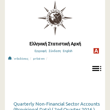
Ελληνική Στατιστική Αρχή
Εγγραφή
Σύνδεση
English
/
/
/
e-Εκδόσεις
pr-list-en
Quarterly Non-Financial Sector Accounts
(Provisional Data) ( 2nd Quarter 2016 )