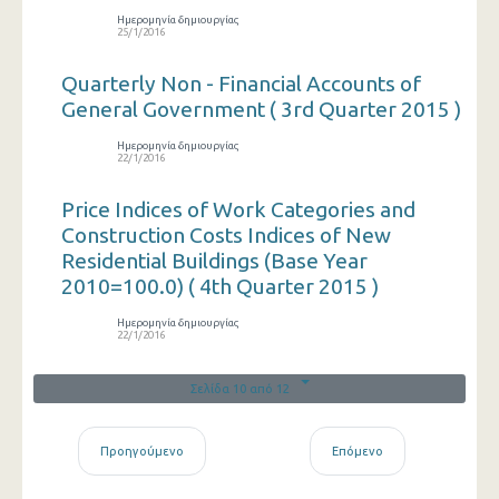
Ημερομηνία δημιουργίας
25/1/2016
Quarterly Non - Financial Accounts of
General Government ( 3rd Quarter 2015 )
Ημερομηνία δημιουργίας
22/1/2016
Price Indices of Work Categories and
Construction Costs Indices of New
Residential Buildings (Base Year
2010=100.0) ( 4th Quarter 2015 )
Ημερομηνία δημιουργίας
22/1/2016
Σελίδα 10 από 12
Προηγούμενο
Επόμενο