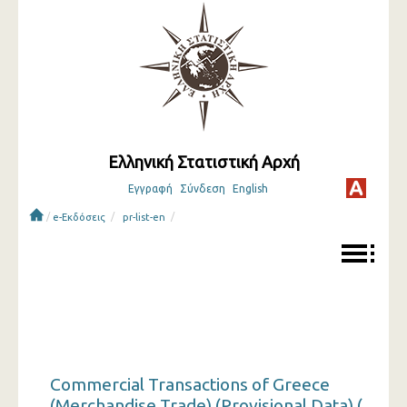
Ελληνική Στατιστική Αρχή
Εγγραφή
Σύνδεση
English
/
/
/
e-Εκδόσεις
pr-list-en
Commercial Transactions of Greece
(Merchandise Trade) (Provisional Data) (