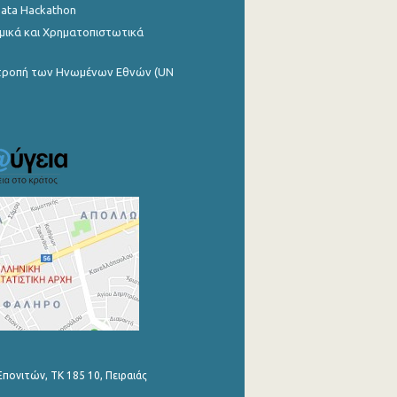
Data Hackathon
μικά και Χρηματοπιστωτικά
ιτροπή των Ηνωμένων Εθνών (UN
Επονιτών, ΤΚ 185 10, Πειραιάς