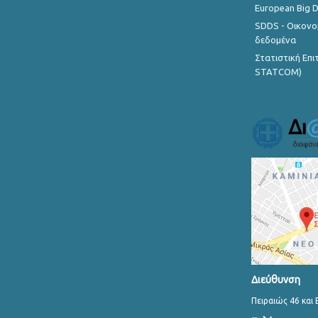
European Big 
SDDS - Οικονο
δεδομένα
Στατιστική Επ
STATCOM)
Διεύθυνση
Πειραιώς 46 και 