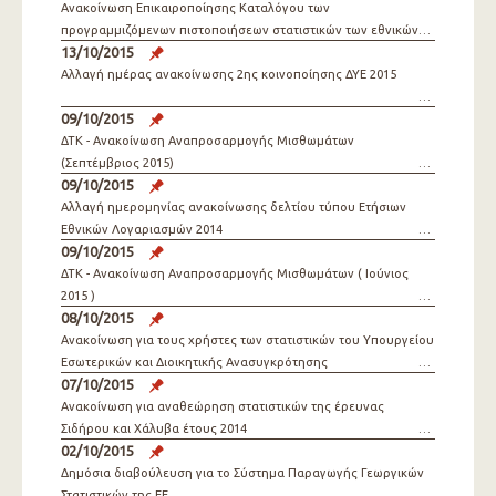
Ανακοίνωση Επικαιροποίησης Καταλόγου των
προγραμμιζόμενων πιστοποιήσεων στατιστικών των εθνικών
13/10/2015
Αρχών του ΕΛΣΣ 2015
Αλλαγή ημέρας ανακοίνωσης 2ης κοινοποίησης ΔΥΕ 2015
09/10/2015
ΔΤΚ - Ανακοίνωση Αναπροσαρμογής Μισθωμάτων
(Σεπτέμβριος 2015)
09/10/2015
Αλλαγή ημερομηνίας ανακοίνωσης δελτίου τύπου Ετήσιων
Εθνικών Λογαριασμών 2014
09/10/2015
ΔΤΚ - Ανακοίνωση Αναπροσαρμογής Μισθωμάτων ( Ιούνιος
2015 )
08/10/2015
Ανακοίνωση για τους χρήστες των στατιστικών του Υπουργείου
Εσωτερικών και Διοικητικής Ανασυγκρότησης
07/10/2015
Ανακοίνωση για αναθεώρηση στατιστικών της έρευνας
Σιδήρου και Χάλυβα έτους 2014
02/10/2015
Δημόσια διαβούλευση για το Σύστημα Παραγωγής Γεωργικών
Στατιστικών της ΕΕ