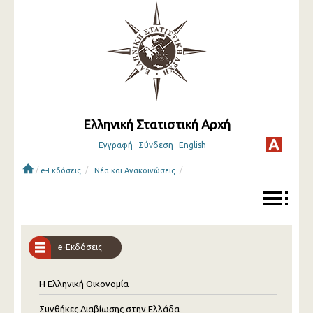
Ελληνική Στατιστική Αρχή
Εγγραφή
Σύνδεση
English
/
/
/
e-Εκδόσεις
Νέα και Ανακοινώσεις
e-Εκδόσεις
Η Ελληνική Οικονομία
Συνθήκες Διαβίωσης στην Ελλάδα