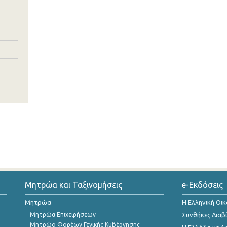
Μητρώα και Ταξινομήσεις
e-Εκδόσεις
Μητρώα
Η Ελληνική Οι
Μητρώα Επιχειρήσεων
Συνθήκες Διαβ
Μητρώο Φορέων Γενικής Κυβέρνησης