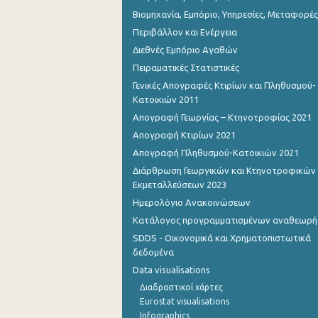
Βιομηχανία, Εμπόριο, Υπηρεσίες, Μεταφορές
Περιβάλλον και Ενέργεια
Διεθνές Εμπόριο Αγαθών
Πειραματικές Στατιστικές
Γενικές Απογραφές Κτιρίων και Πληθυσμού-
Κατοικιών 2011
Απογραφή Γεωργίας – Κτηνοτροφίας 2021
Απογραφή Κτιρίων 2021
Απογραφή Πληθυσμού-Κατοικιών 2021
Διάρθρωση Γεωργικών και Κτηνοτροφικών
Εκμεταλλεύσεων 2023
Ημερολόγιο Ανακοινώσεων
Κατάλογος προγραμματισμένων αναθεωρ
SDDS - Οικονομικά και Χρηματοπιστωτικά
δεδομένα
Data visualisations
Διαδραστικοί χάρτες
Eurostat visualisations
Infographics