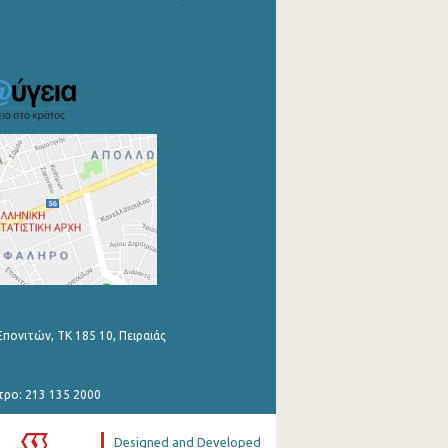
Επονιτών, ΤΚ 185 10, Πειραιάς
τρο: 213 135 2000
Designed and Developed