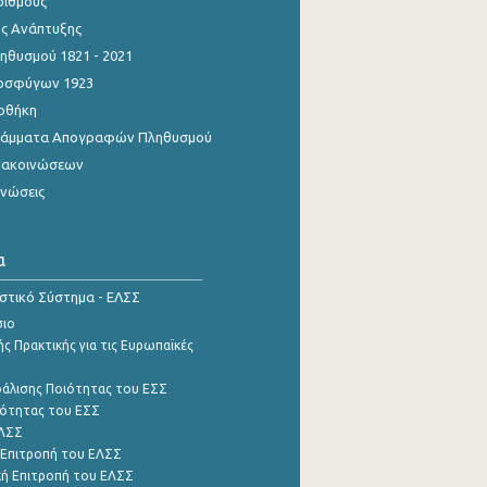
ριθμούς
ης Ανάπτυξης
θυσμού 1821 - 2021
οσφύγων 1923
οθήκη
γράμματα Απογραφών Πληθυσμού
νακοινώσεων
ινώσεις
α
ιστικό Σύστημα - ΕΛΣΣ
σιο
ς Πρακτικής για τις Ευρωπαϊκές
φάλισης Ποιότητας του ΕΣΣ
ότητας του ΕΣΣ
ΕΛΣΣ
 Επιτροπή του ΕΛΣΣ
ή Επιτροπή του ΕΛΣΣ