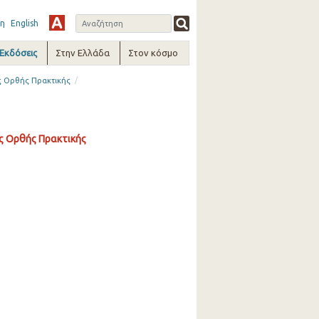
η
English
-Εκδόσεις
Στην Ελλάδα
Στον κόσμο
/
ς Ορθής Πρακτικής
ς Ορθής Πρακτικής