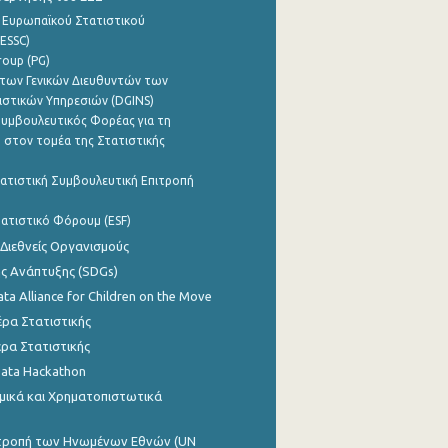
 Ευρωπαϊκού Στατιστικού
ESSC)
roup (PG)
των Γενικών Διευθυντών των
ιστικών Υπηρεσιών (DGINS)
υμβουλευτικός Φορέας για τη
 στον τομέα της Στατιστικής
ατιστική Συμβουλευτική Επιτροπή
ατιστικό Φόρουμ (ESF)
 Διεθνείς Οργανισμούς
ης Ανάπτυξης (SDGs)
ata Alliance for Children on the Move
ρα Στατιστικής
ρα Στατιστικής
Data Hackathon
μικά και Χρηματοπιστωτικά
ιτροπή των Ηνωμένων Εθνών (UN