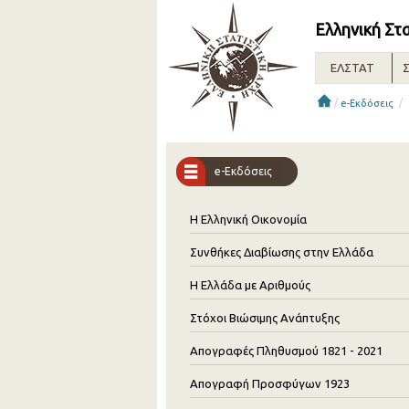
Ελληνική Στ
ΕΛΣΤΑΤ
Σ
/
/
e-Εκδόσεις
e-Εκδόσεις
Η Ελληνική Οικονομία
Συνθήκες Διαβίωσης στην Ελλάδα
Η Ελλάδα με Αριθμούς
Στόχοι Βιώσιμης Ανάπτυξης
Απογραφές Πληθυσμού 1821 - 2021
Απογραφή Προσφύγων 1923