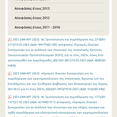
Αποφάσεις έτους 2013
Αποφάσεις έτους 2012
Αποφάσεις έτους 2011 - 2010
2025 (ΙΑΝ-ΑΥΓ 2025): 6η Τροποποίηση και συμπλήρωση της 2318/Α1-
2115/10.03.2025 (ΑΔΑ: ΨΜ7Π6ΣΙ-Ξ9Σ) απόφασης «Ορισμός Ιδιωτών
Συνεργατών για τη συλλογή των στοιχείων της στατιστικής Έρευνας
Οικογενειακών Προϋπολογισμών (ΕΟΠ), για το έτος 2025», όπως έχει
τροποποιηθεί και συμπληρωθεί_4027/Α1-3811/19.05.2025 (ΑΔΑ: 6Κ8Σ6ΣΙ-
ΗΦΝ).
2025 (ΙΑΝ-ΑΥΓ 2025): «Ορισμός Ιδιωτών Συνεργατών για τη
συμπλήρωση των ερωτηματολογίων της στατιστικής Έρευνας επί του
Εισοδήματος και των Συνθηκών Διαβίωσης των Νοικοκυριών της Χώρας
(EU-SILC) για το έτος 2025»_4026/Α1-3810/19.05.2025 (ΑΔΑ: 61Δ26ΣΙ-Χ9Δ)
2025 (ΙΑΝ-ΑΥΓ 2025): 4η Τροποποίηση και συμπλήρωση της 1773/Α1-
1577/21.02.2025 (ΑΔΑ: 6Ξ1Ν6ΣΙ-ΥΓ1) απόφασης «Ορισμός Ιδιωτών
Συνεργατών για τη συλλογή των στοιχείων και την πλήρη, έγκαιρη και
ορθή συμπλήρωση και ηλεκτρονική καταχώρηση των ερωτηματολογίων