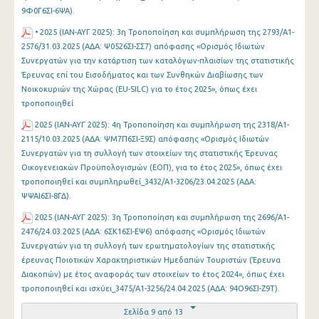
9Φ0Γ6ΣΙ-6ΨΑ).
• 2025 (ΙΑΝ-ΑΥΓ 2025): 3η Τροποποίηση και συμπλήρωση της 2793/Α1-
2576/31.03.2025 (ΑΔΑ: Ψ0526ΣΙ-ΣΣ7) απόφασης «Ορισμός Ιδιωτών
Συνεργατών για την κατάρτιση των καταλόγων-πλαισίων της στατιστικής
Έρευνας επί του Εισοδήματος και των Συνθηκών Διαβίωσης των
Νοικοκυριών της Χώρας (EU-SILC) για το έτος 2025», όπως έχει
τροποποιηθεί
2025 (ΙΑΝ-ΑΥΓ 2025): 4η Τροποποίηση και συμπλήρωση της 2318/Α1-
2115/10.03.2025 (ΑΔΑ: ΨΜ7Π6ΣΙ-Ξ9Σ) απόφασης «Ορισμός Ιδιωτών
Συνεργατών για τη συλλογή των στοιχείων της στατιστικής Έρευνας
Οικογενειακών Προϋπολογισμών (ΕΟΠ), για το έτος 2025», όπως έχει
τροποποιηθεί και συμπληρωθεί_3432/Α1-3206/23.04.2025 (ΑΔΑ:
ΨΨΑΙ6ΣΙ-8ΓΔ).
2025 (ΙΑΝ-ΑΥΓ 2025): 3η Τροποποίηση και συμπλήρωση της 2696/Α1-
2476/24.03.2025 (ΑΔΑ: 6ΣΚ16ΣΙ-ΕΨ6) απόφασης «Ορισμός Ιδιωτών
Συνεργατών για τη συλλογή των ερωτηματολογίων της στατιστικής
έρευνας Ποιοτικών Χαρακτηριστικών Ημεδαπών Τουριστών (Έρευνα
Διακοπών) με έτος αναφοράς των στοιχείων το έτος 2024», όπως έχει
τροποποιηθεί και ισχύει_3475/Α1-3256/24.04.2025 (ΑΔΑ: 94Ο96ΣΙ-Ζ9Τ).
Σελίδα 9 από 13