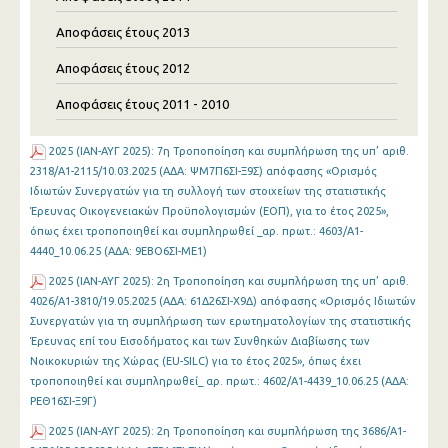
Αποφάσεις έτους 2013
Αποφάσεις έτους 2012
Αποφάσεις έτους 2011 - 2010
2025 (ΙΑΝ-ΑΥΓ 2025): 7η Τροποποίηση και συμπλήρωση της υπ’ αριθ.
2318/Α1-2115/10.03.2025 (ΑΔΑ: ΨΜ7Π6ΣΙ-Ξ9Σ) απόφασης «Ορισμός
Ιδιωτών Συνεργατών για τη συλλογή των στοιχείων της στατιστικής
Έρευνας Οικογενειακών Προϋπολογισμών (ΕΟΠ), για το έτος 2025»,
όπως έχει τροποποιηθεί και συμπληρωθεί _αρ. πρωτ.: 4603/Α1-
4440_10.06.25 (ΑΔΑ: 9ΕΒΟ6ΣΙ-ΜΕ1)
2025 (ΙΑΝ-ΑΥΓ 2025): 2η Τροποποίηση και συμπλήρωση της υπ’ αριθ.
4026/Α1-3810/19.05.2025 (ΑΔΑ: 61Δ26ΣΙ-Χ9Δ) απόφασης «Ορισμός Ιδιωτών
Συνεργατών για τη συμπλήρωση των ερωτηματολογίων της στατιστικής
Έρευνας επί του Εισοδήματος και των Συνθηκών Διαβίωσης των
Νοικοκυριών της Χώρας (EU-SILC) για το έτος 2025», όπως έχει
τροποποιηθεί και συμπληρωθεί_ αρ. πρωτ.: 4602/Α1-4439_10.06.25 (ΑΔΑ:
ΡΕΘ16ΣΙ-Ξ9Γ)
2025 (ΙΑΝ-ΑΥΓ 2025): 2η Τροποποίηση και συμπλήρωση της 3686/A1-