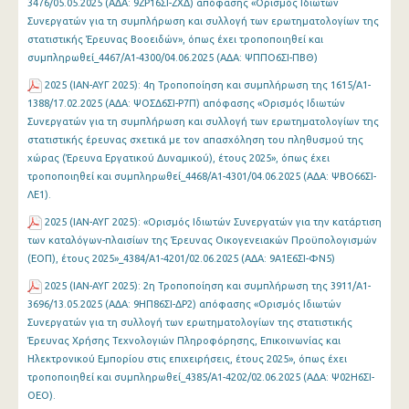
3476/05.05.2025 (ΑΔΑ: 9ΖΡ16ΣΙ-ΖΧΔ) απόφασης «Ορισμός Ιδιωτών
Συνεργατών για τη συμπλήρωση και συλλογή των ερωτηματολογίων της
στατιστικής Έρευνας Βοοειδών», όπως έχει τροποποιηθεί και
συμπληρωθεί_4467/Α1-4300/04.06.2025 (ΑΔΑ: ΨΠΠΟ6ΣΙ-ΠΒΘ)
2025 (ΙΑΝ-ΑΥΓ 2025): 4η Τροποποίηση και συμπλήρωση της 1615/Α1-
1388/17.02.2025 (ΑΔΑ: ΨΟΣΔ6ΣΙ-Ρ7Π) απόφασης «Ορισμός Ιδιωτών
Συνεργατών για τη συμπλήρωση και συλλογή των ερωτηματολογίων της
στατιστικής έρευνας σχετικά με τον απασχόληση του πληθυσμού της
χώρας (Έρευνα Εργατικού Δυναμικού), έτους 2025», όπως έχει
τροποποιηθεί και συμπληρωθεί_4468/Α1-4301/04.06.2025 (ΑΔΑ: ΨΒΟ66ΣΙ-
ΛΕ1).
2025 (ΙΑΝ-ΑΥΓ 2025): «Ορισμός Ιδιωτών Συνεργατών για την κατάρτιση
των καταλόγων-πλαισίων της Έρευνας Οικογενειακών Προϋπολογισμών
(ΕΟΠ), έτους 2025»_4384/Α1-4201/02.06.2025 (ΑΔΑ: 9Α1Ε6ΣΙ-ΦΝ5)
2025 (ΙΑΝ-ΑΥΓ 2025): 2η Τροποποίηση και συμπλήρωση της 3911/Α1-
3696/13.05.2025 (ΑΔΑ: 9ΗΠ86ΣΙ-ΔΡ2) απόφασης «Ορισμός Ιδιωτών
Συνεργατών για τη συλλογή των ερωτηματολογίων της στατιστικής
Έρευνας Χρήσης Τεχνολογιών Πληροφόρησης, Επικοινωνίας και
Ηλεκτρονικού Εμπορίου στις επιχειρήσεις, έτους 2025», όπως έχει
τροποποιηθεί και συμπληρωθεί_4385/Α1-4202/02.06.2025 (ΑΔΑ: Ψ02Η6ΣΙ-
ΟΕΟ).