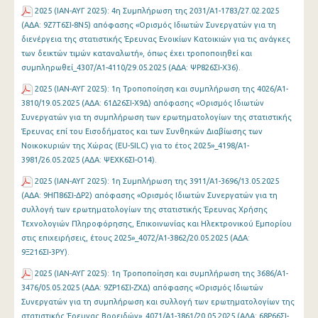
2025 (ΙΑΝ-ΑΥΓ 2025): 4η Συμπλήρωση της 2031/Α1-1783/27.02.2025
(ΑΔΑ: 9Ζ7Τ6ΣΙ-8Ν5) απόφασης «Ορισμός Ιδιωτών Συνεργατών για τη
διενέργεια της στατιστικής Έρευνας Ενοικίων Κατοικιών για τις ανάγκες
των δεικτών τιμών καταναλωτή», όπως έχει τροποποιηθεί και
συμπληρωθεί_4307/Α1-4110/29.05.2025 (ΑΔΑ: ΨΡ826ΣΙ-Χ36).
2025 (ΙΑΝ-ΑΥΓ 2025): 1η Τροποποίηση και συμπλήρωση της 4026/Α1-
3810/19.05.2025 (ΑΔΑ: 61Δ26ΣΙ-Χ9Δ) απόφασης «Ορισμός Ιδιωτών
Συνεργατών για τη συμπλήρωση των ερωτηματολογίων της στατιστικής
Έρευνας επί του Εισοδήματος και των Συνθηκών Διαβίωσης των
Νοικοκυριών της Χώρας (EU-SILC) για το έτος 2025»_4198/Α1-
3981/26.05.2025 (ΑΔΑ: ΨΕΧΚ6ΣΙ-Ο14).
2025 (ΙΑΝ-ΑΥΓ 2025): 1η Συμπλήρωση της 3911/Α1-3696/13.05.2025
(ΑΔΑ: 9ΗΠ86ΣΙ-ΔΡ2) απόφασης «Ορισμός Ιδιωτών Συνεργατών για τη
συλλογή των ερωτηματολογίων της στατιστικής Έρευνας Χρήσης
Τεχνολογιών Πληροφόρησης, Επικοινωνίας και Ηλεκτρονικού Εμπορίου
στις επιχειρήσεις, έτους 2025»_4072/Α1-3862/20.05.2025 (ΑΔΑ:
9Ξ216ΣΙ-3ΡΥ).
2025 (ΙΑΝ-ΑΥΓ 2025): 1η Τροποποίηση και συμπλήρωση της 3686/A1-
3476/05.05.2025 (ΑΔΑ: 9ΖΡ16ΣΙ-ΖΧΔ) απόφασης «Ορισμός Ιδιωτών
Συνεργατών για τη συμπλήρωση και συλλογή των ερωτηματολογίων της
στατιστικής Έρευνας Βοοειδών»_4071/Α1-3861/20.05.2025 (ΑΔΑ: 68Ρ66ΣΙ-