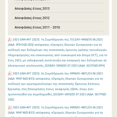
Αποφάσεις έτους 2013
Αποφάσεις έτους 2012
Αποφάσεις έτους 2011 - 2010
2025 (ΙΑΝ-ΑΥΓ 2025): 1η Συμπλήρωση της 5123/Α1-4969/30.06.2025
(ΑΔΑ: 9ΠΗΞ6ΣΙ-ΖΕ0) απόφασης «Ορισμός Ιδιωτών Συνεργατών για τη
συλλογή των δεδομένων της στατιστικής έρευνας χρήσης τεχνολογιών
πληροφόρησης και επικοινωνίας από νοικοκυριά και άτομα (ICT), για το
έτος 2025, με τηλεφωνική συνέντευξη και εισαγωγή των δεδομένων σε
ηλεκτρονικό υπολογιστή»_5228/Α1-5094/03.07.2025 (ΑΔΑ: 62ΟΠ6ΣΙ-ΕΡΗ)
2025 (ΙΑΝ-ΑΥΓ 2025): 2η Συμπλήρωση της 4999/Α1-4831/24.06.2025
(ΑΔΑ: ΨΜΓ46ΣΙ-Β35) απόφασης «Ορισμός Ιδιωτών Συνεργατών για τη
συλλογή των ερωτηματολογίων της στατιστικής Έρευνας Κόστους
Εργασίας στις Επιχειρήσεις έτους αναφοράς 2024», όπως έχει
τροποποιηθεί και συμπληρωθεί_5229/Α1-5095/03.07.2025 (ΑΔΑ: 9ΩΤΡ6ΣΙ-
ΟΕΕ)
2025 (ΙΑΝ-ΑΥΓ 2025): 1η Συμπλήρωση της 4999/Α1-4831/24.06.2025
(ΑΔΑ: ΨΜΓ46ΣΙ-Β35) απόφασης «Ορισμός Ιδιωτών Συνεργατών για τη