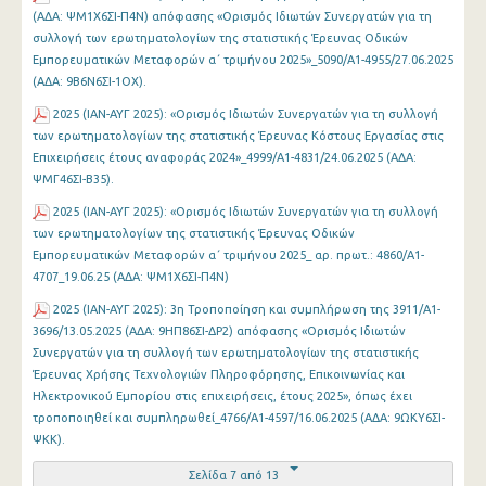
(ΑΔΑ: ΨΜ1Χ6ΣΙ-Π4Ν) απόφασης «Ορισμός Ιδιωτών Συνεργατών για τη
συλλογή των ερωτηματολογίων της στατιστικής Έρευνας Οδικών
Εμπορευματικών Μεταφορών α΄ τριμήνου 2025»_5090/Α1-4955/27.06.2025
(ΑΔΑ: 9Β6Ν6ΣΙ-1ΟΧ).
2025 (ΙΑΝ-ΑΥΓ 2025): «Ορισμός Ιδιωτών Συνεργατών για τη συλλογή
των ερωτηματολογίων της στατιστικής Έρευνας Κόστους Εργασίας στις
Επιχειρήσεις έτους αναφοράς 2024»_4999/Α1-4831/24.06.2025 (ΑΔΑ:
ΨΜΓ46ΣΙ-Β35).
2025 (ΙΑΝ-ΑΥΓ 2025): «Ορισμός Ιδιωτών Συνεργατών για τη συλλογή
των ερωτηματολογίων της στατιστικής Έρευνας Οδικών
Εμπορευματικών Μεταφορών α΄ τριμήνου 2025_ αρ. πρωτ.: 4860/Α1-
4707_19.06.25 (ΑΔΑ: ΨΜ1Χ6ΣΙ-Π4Ν)
2025 (ΙΑΝ-ΑΥΓ 2025): 3η Τροποποίηση και συμπλήρωση της 3911/Α1-
3696/13.05.2025 (ΑΔΑ: 9ΗΠ86ΣΙ-ΔΡ2) απόφασης «Ορισμός Ιδιωτών
Συνεργατών για τη συλλογή των ερωτηματολογίων της στατιστικής
Έρευνας Χρήσης Τεχνολογιών Πληροφόρησης, Επικοινωνίας και
Ηλεκτρονικού Εμπορίου στις επιχειρήσεις, έτους 2025», όπως έχει
τροποποιηθεί και συμπληρωθεί_4766/Α1-4597/16.06.2025 (ΑΔΑ: 9ΩΚΥ6ΣΙ-
ΨΚΚ).
Σελίδα 7 από 13