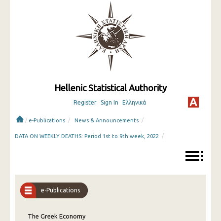
Hellenic Statistical Authority
Register
Sign In
Ελληνικά
/
/
/
e-Publications
News & Announcements
/
DATA ON WEEKLY DEATHS: Period 1st to 9th week, 2022
e-Publications
The Greek Economy