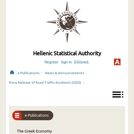
Hellenic Statistical Authority
Register
Sign In
Ελληνικά
/
/
/
e-Publications
News & Announcements
/
Press Release of Road Traffic Accidents (2020)
e-Publications
The Greek Economy