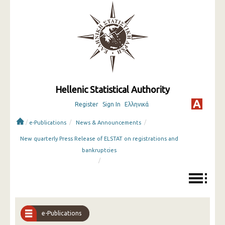
Hellenic Statistical Authority
Register
Sign In
Ελληνικά
/
/
/
e-Publications
News & Announcements
New quarterly Press Release of ELSTAT on registrations and
bankruptcies
/
e-Publications