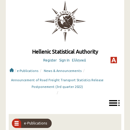
Hellenic Statistical Authority
Register
Sign In
Ελληνικά
/
/
/
e-Publications
News & Announcements
Αnnouncement of Road Freight Transport Statistics Release
Postponement (3rd quarter 2022)
/
e-Publications