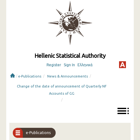
Hellenic Statistical Authority
Register
Sign In
Ελληνικά
/
/
/
e-Publications
News & Announcements
Change of the date of announcement of Quarterly NF
Accounts of GG
/
e-Publications