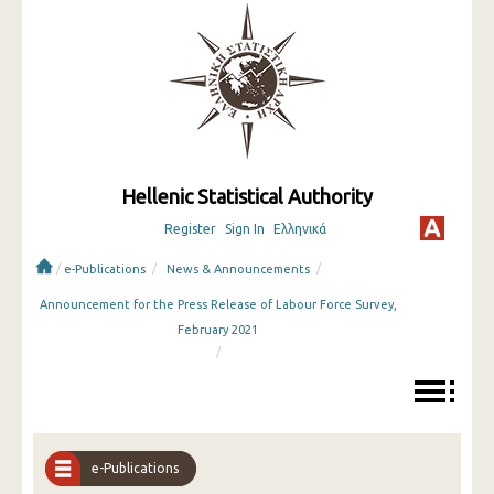
Hellenic Statistical Authority
Register
Sign In
Ελληνικά
/
/
/
e-Publications
News & Announcements
Announcement for the Press Release of Labour Force Survey,
February 2021
/
e-Publications