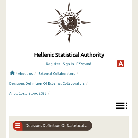
Hellenic Statistical Authority
Register
Sign In
Ελληνικά
/
/
/
About us
External Collaborators
/
Decisions Definition Of External Collaborators
/
Αποφάσεις έτους 2025
Decisions Definition Of Statistical Interviewers