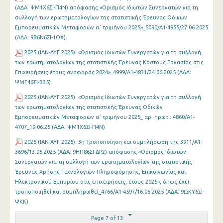
(ΑΔΑ: ΨΜ1Χ6ΣΙ-Π4Ν) απόφασης «Ορισμός Ιδιωτών Συνεργατών για τη
συλλογή των ερωτηματολογίων της στατιστικής Έρευνας Οδικών
Εμπορευματικών Μεταφορών α΄ τριμήνου 2025»_5090/Α1-4955/27.06.2025
(ΑΔΑ: 9Β6Ν6ΣΙ-1ΟΧ).
2025 (ΙΑΝ-ΑΥΓ 2025): «Ορισμός Ιδιωτών Συνεργατών για τη συλλογή
των ερωτηματολογίων της στατιστικής Έρευνας Κόστους Εργασίας στις
Επιχειρήσεις έτους αναφοράς 2024»_4999/Α1-4831/24.06.2025 (ΑΔΑ:
ΨΜΓ46ΣΙ-Β35).
2025 (ΙΑΝ-ΑΥΓ 2025): «Ορισμός Ιδιωτών Συνεργατών για τη συλλογή
των ερωτηματολογίων της στατιστικής Έρευνας Οδικών
Εμπορευματικών Μεταφορών α΄ τριμήνου 2025_ αρ. πρωτ.: 4860/Α1-
4707_19.06.25 (ΑΔΑ: ΨΜ1Χ6ΣΙ-Π4Ν)
2025 (ΙΑΝ-ΑΥΓ 2025): 3η Τροποποίηση και συμπλήρωση της 3911/Α1-
3696/13.05.2025 (ΑΔΑ: 9ΗΠ86ΣΙ-ΔΡ2) απόφασης «Ορισμός Ιδιωτών
Συνεργατών για τη συλλογή των ερωτηματολογίων της στατιστικής
Έρευνας Χρήσης Τεχνολογιών Πληροφόρησης, Επικοινωνίας και
Ηλεκτρονικού Εμπορίου στις επιχειρήσεις, έτους 2025», όπως έχει
τροποποιηθεί και συμπληρωθεί_4766/Α1-4597/16.06.2025 (ΑΔΑ: 9ΩΚΥ6ΣΙ-
ΨΚΚ).
Page 7 of 13