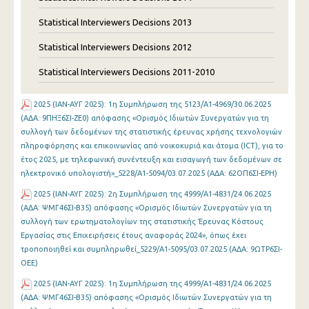
Statistical Interviewers Decisions 2013
Statistical Interviewers Decisions 2012
Statistical Interviewers Decisions 2011-2010
2025 (ΙΑΝ-ΑΥΓ 2025): 1η Συμπλήρωση της 5123/Α1-4969/30.06.2025
(ΑΔΑ: 9ΠΗΞ6ΣΙ-ΖΕ0) απόφασης «Ορισμός Ιδιωτών Συνεργατών για τη
συλλογή των δεδομένων της στατιστικής έρευνας χρήσης τεχνολογιών
πληροφόρησης και επικοινωνίας από νοικοκυριά και άτομα (ICT), για το
έτος 2025, με τηλεφωνική συνέντευξη και εισαγωγή των δεδομένων σε
ηλεκτρονικό υπολογιστή»_5228/Α1-5094/03.07.2025 (ΑΔΑ: 62ΟΠ6ΣΙ-ΕΡΗ)
2025 (ΙΑΝ-ΑΥΓ 2025): 2η Συμπλήρωση της 4999/Α1-4831/24.06.2025
(ΑΔΑ: ΨΜΓ46ΣΙ-Β35) απόφασης «Ορισμός Ιδιωτών Συνεργατών για τη
συλλογή των ερωτηματολογίων της στατιστικής Έρευνας Κόστους
Εργασίας στις Επιχειρήσεις έτους αναφοράς 2024», όπως έχει
τροποποιηθεί και συμπληρωθεί_5229/Α1-5095/03.07.2025 (ΑΔΑ: 9ΩΤΡ6ΣΙ-
ΟΕΕ)
2025 (ΙΑΝ-ΑΥΓ 2025): 1η Συμπλήρωση της 4999/Α1-4831/24.06.2025
(ΑΔΑ: ΨΜΓ46ΣΙ-Β35) απόφασης «Ορισμός Ιδιωτών Συνεργατών για τη