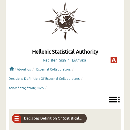
Hellenic Statistical Authority
Register
Sign In
Ελληνικά
/
/
/
About us
External Collaborators
/
Decisions Definition Of External Collaborators
/
Αποφάσεις έτους 2025
Decisions Definition Of Statistical Interviewers