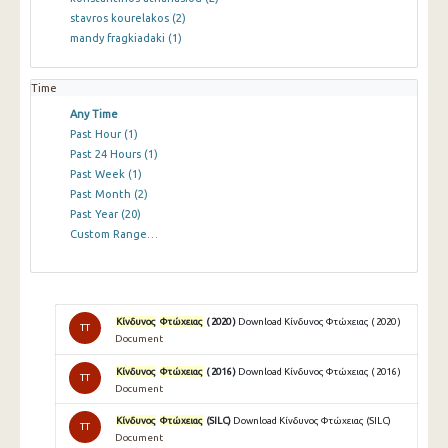
stavros kourelakos
(2)
mandy fragkiadaki
(1)
Time
Any Time
Past Hour
(1)
Past 24 Hours
(1)
Past Week
(1)
Past Month
(2)
Past Year
(20)
Custom Range…
Κίνδυνος
Φτώχειας
( 2020 )
Download Κίνδυνος Φτώχειας ( 2020 )
TT
Document
Κίνδυνος
Φτώχειας
( 2016 )
Download Κίνδυνος Φτώχειας ( 2016 )
TT
Document
Κίνδυνος
Φτώχειας
(SILC)
Download Κίνδυνος Φτώχειας (SILC)
TT
Document