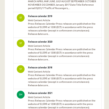
MARCH APRIL MAY JUNE JULY AUGUST SEPTEMBER OCTOBER
NOVEMBER DECEMBER January 2017 Date Title Reference
period 05/01/17 Traffic of Passengers,...
Release calendar 2019
ST
Web Content Article
Press Releases Calendar Press releases are published on the
website of ELSTAT at 12:00 (EET) in accordance with the press
releases calendar (except in unforeseen circumstances).
Release dates are...
Release calendar 2020
ST
Web Content Article
Press Releases Calendar Press releases are published on the
website of ELSTAT at 12:00 (EET) in accordance with the press
releases calendar (except in unforeseen circumstances).
Release dates are...
Release calendar 2018
ST
Web Content Article
Press Releases Calendar Press releases are published on the
website of ELSTAT at 12:00 (EET) in accordance with the press
releases calendar (except in unforeseen circumstances).
Release dates are...
Release calendar 2021
ΣΜ
Web Content Article
Press Releases Calendar Press releases are published on the
website of ELSTAT at 12:00 (EET) in accordance with the press
releases calendar (except in unforeseen circumstances).