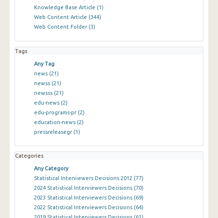
Knowledge Base Article
(1)
Web Content Article
(344)
Web Content Folder
(3)
Tags
Any Tag
news
(21)
newss
(21)
newsss
(21)
edu-news
(2)
edu-programs-pr
(2)
education-news
(2)
pressreleasegr
(1)
Categories
Any Category
Statistical Interviewers Decisions 2012
(77)
2024 Statistical Interviewers Decisions
(70)
2023 Statistical Interviewers Decisions
(69)
2022 Statistical Interviewers Decisions
(64)
2019 Statistical Interviewers Decisions
(61)