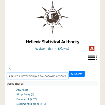
Hellenic Statistical Authority
Register
Sign In
Ελληνικά
Search
Asset Entries
Any Asset
Blogs Entry
(1)
Document
(4789)
Documents Folder
(545)