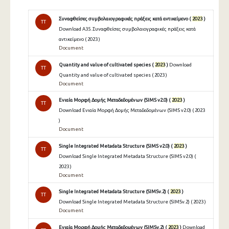
Συναφθείσες συμβολαιογραφικές πράξεις κατά αντικείμενο (
2023
)
TT
Download A35. Συναφθείσες συμβολαιογραφικές πράξεις κατά
αντικείμενο ( 2023 )
Document
Quantity and value of cultivated species (
2023
)
Download
TT
Quantity and value of cultivated species ( 2023 )
Document
Ενιαία Μορφή Δομής Μεταδεδομένων (SIMS v2.0) (
2023
)
TT
Download Ενιαία Μορφή Δομής Μεταδεδομένων (SIMS v2.0) ( 2023
)
Document
Single Integrated Metadata Structure (SIMS v2.0) (
2023
)
TT
Download Single Integrated Metadata Structure (SIMS v2.0) (
2023 )
Document
Single Integrated Metadata Structure (SIMSv.2) (
2023
)
TT
Download Single Integrated Metadata Structure (SIMSv.2) ( 2023 )
Document
Ενιαία Μορφή Δομής Μεταδεδομένων (SIMSv.2) (
2023
)
Download