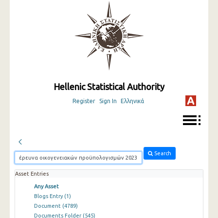
Hellenic Statistical Authority
Register
Sign In
Ελληνικά
Search
Asset Entries
Any Asset
Blogs Entry
(1)
Document
(4789)
Documents Folder
(545)