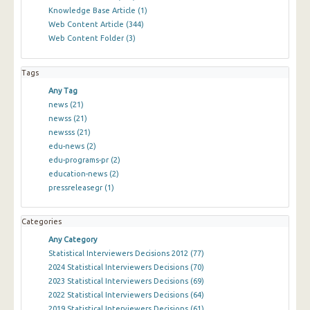
Knowledge Base Article
(1)
Web Content Article
(344)
Web Content Folder
(3)
Tags
Any Tag
news
(21)
newss
(21)
newsss
(21)
edu-news
(2)
edu-programs-pr
(2)
education-news
(2)
pressreleasegr
(1)
Categories
Any Category
Statistical Interviewers Decisions 2012
(77)
2024 Statistical Interviewers Decisions
(70)
2023 Statistical Interviewers Decisions
(69)
2022 Statistical Interviewers Decisions
(64)
2019 Statistical Interviewers Decisions
(61)