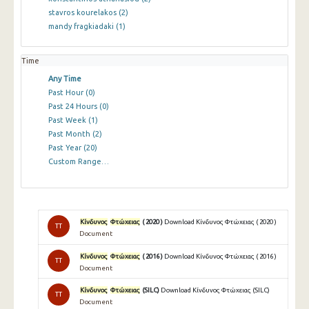
stavros kourelakos
(2)
mandy fragkiadaki
(1)
Time
Any Time
Past Hour
(0)
Past 24 Hours
(0)
Past Week
(1)
Past Month
(2)
Past Year
(20)
Custom Range…
Κίνδυνος
Φτώχειας
( 2020 )
Download Κίνδυνος Φτώχειας ( 2020 )
TT
Document
Κίνδυνος
Φτώχειας
( 2016 )
Download Κίνδυνος Φτώχειας ( 2016 )
TT
Document
Κίνδυνος
Φτώχειας
(SILC)
Download Κίνδυνος Φτώχειας (SILC)
TT
Document