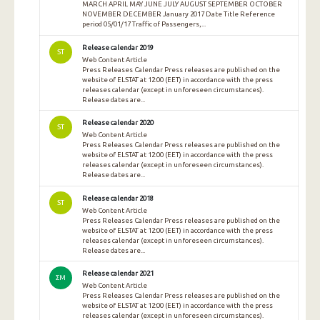
MARCH APRIL MAY JUNE JULY AUGUST SEPTEMBER OCTOBER
NOVEMBER DECEMBER January 2017 Date Title Reference
period 05/01/17 Traffic of Passengers,...
Release calendar 2019
ST
Web Content Article
Press Releases Calendar Press releases are published on the
website of ELSTAT at 12:00 (EET) in accordance with the press
releases calendar (except in unforeseen circumstances).
Release dates are...
Release calendar 2020
ST
Web Content Article
Press Releases Calendar Press releases are published on the
website of ELSTAT at 12:00 (EET) in accordance with the press
releases calendar (except in unforeseen circumstances).
Release dates are...
Release calendar 2018
ST
Web Content Article
Press Releases Calendar Press releases are published on the
website of ELSTAT at 12:00 (EET) in accordance with the press
releases calendar (except in unforeseen circumstances).
Release dates are...
Release calendar 2021
ΣΜ
Web Content Article
Press Releases Calendar Press releases are published on the
website of ELSTAT at 12:00 (EET) in accordance with the press
releases calendar (except in unforeseen circumstances).