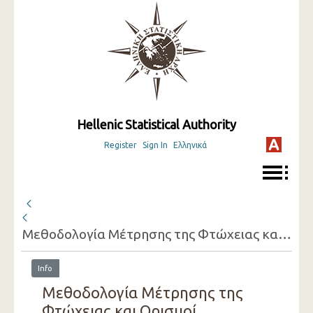
Hellenic Statistical Authority
Register
Sign In
Ελληνικά
Μεθοδολογία Μέτρησης της Φτώχειας και Ορισμοί Συγχρονικών και Διαχρονικών Δεικτών (EU-SILC) ( 2007 )
Info
Μεθοδολογία Μέτρησης της
Φτώχειας και Ορισμοί