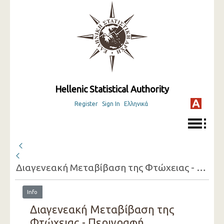
Hellenic Statistical Authority
Register
Sign In
Ελληνικά
Διαγενεακή Μεταβίβαση της Φτώχειας - Περιγραφή δευτερευουσών μεταβλητών (EU-SILC) ( 2005 )
Info
Διαγενεακή Μεταβίβαση της
Φτώχειας - Περιγραφή