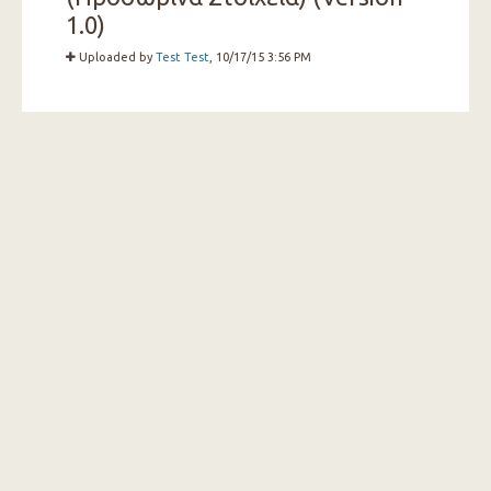
1.0)
Uploaded by
Test Test
, 10/17/15 3:56 PM