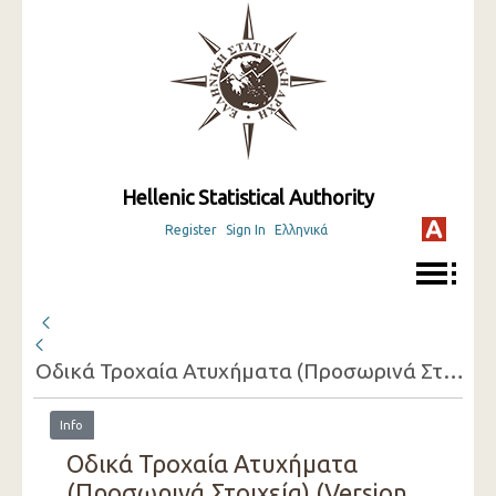
Hellenic Statistical Authority
Register
Sign In
Ελληνικά
Οδικά Τροχαία Ατυχήματα (Προσωρινά Στοιχεία)
Info
Οδικά Τροχαία Ατυχήματα
(Προσωρινά Στοιχεία) (Version